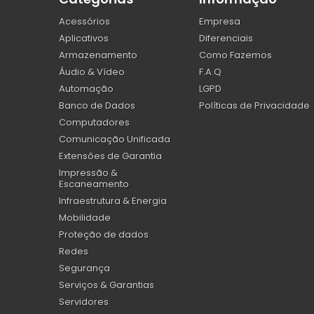
Acessórios
Empresa
Aplicativos
Diferenciais
Armazenamento
Como Fazemos
Áudio & Vídeo
F.A.Q
Automação
LGPD
Banco de Dados
Políticas de Privacidade
Computadores
Comunicação Unificada
Extensões de Garantia
Impressão &
Escaneamento
Infraestrutura & Energia
Mobilidade
Proteção de dados
Redes
Segurança
Serviços & Garantias
Servidores