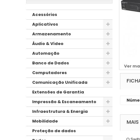
Acessórios
Aplicativos
Armazenamento
Áudio & Vídeo
Automação
Banco de Dados
Ver ma
Computadores
FICH
Comunicação Unificada
Extensões de Garantia
Númer
Impressão & Escaneamento
Infraestrutura & Energia
Mobilidade
MAIS
Proteção de dados
O Swit