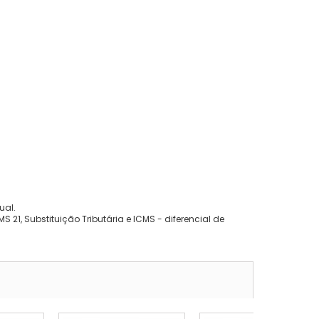
ual.
 21, Substituição Tributária e ICMS - diferencial de