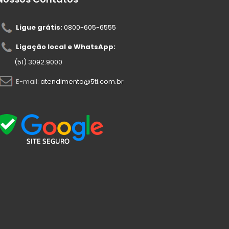
Ligue grátis:
0800-605-6555
Ligação local e WhatsApp:
(51) 3092.9000
E-mail:
atendimento@5ti.com.br