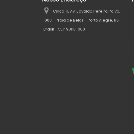
Cinco TI, Av. Edvaldo Pereira Paiva,
1000 - Praia de Belas - Porto Alegre, RS,
Brasil - CEP 90110-060