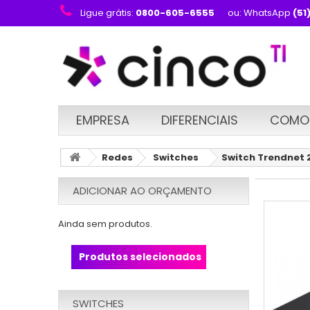
Ligue grátis:
0800-605-6555
ou: WhatsApp
(51
EMPRESA
DIFERENCIAIS
COMO
Redes
Switches
Switch Trendnet 
ADICIONAR AO ORÇAMENTO
Ainda sem produtos.
Produtos selecionados
SWITCHES