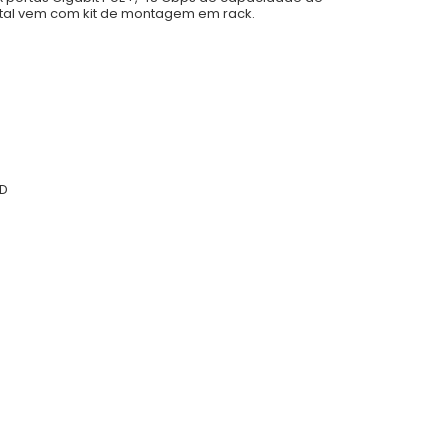
etal vem com kit de montagem em rack.
ED