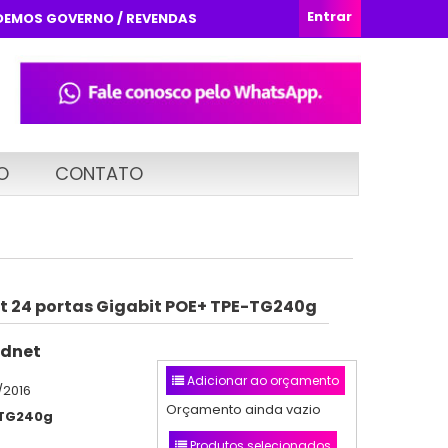
Entrar
DEMOS GOVERNO / REVENDAS
O
CONTATO
t 24 portas Gigabit POE+ TPE-TG240g
dnet
Adicionar ao orçamento
/2016
Orçamento ainda vazio
TG240g
Produtos selecionados