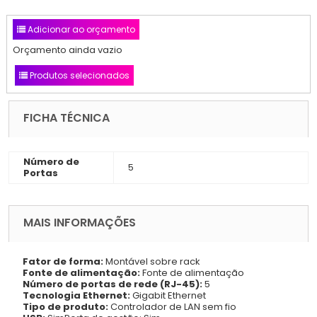
Adicionar ao orçamento
Orçamento ainda vazio
Produtos selecionados
FICHA TÉCNICA
Número de
5
Portas
MAIS INFORMAÇÕES
Fator de forma:
Montável sobre rack
Fonte de alimentação:
Fonte de alimentação
Número de portas de rede (RJ-45):
5
Tecnologia Ethernet:
Gigabit Ethernet
Tipo de produto:
Controlador de LAN sem fio