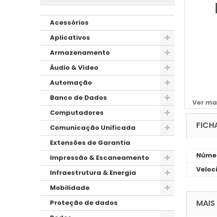
Acessórios
Aplicativos
Armazenamento
Áudio & Vídeo
Automação
Banco de Dados
Ver ma
Computadores
FICH
Comunicação Unificada
Extensões de Garantia
Númer
Impressão & Escaneamento
Veloc
Infraestrutura & Energia
Mobilidade
MAIS
Proteção de dados