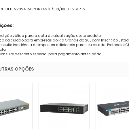
CH DELL N2024 24 PORTAS 10/100/1000 +2SFP L2
ções:
dição válida para a data de atualização deste produto.
eço calculado para empresas do Rio Grande do Sul, com Inscrição Estad
onsulte incidência de impostos adicionais para seu estado: Protocolo ICMS
ota.
Consulte desconto especial para pagamento antecipado.
UTRAS OPÇÕES