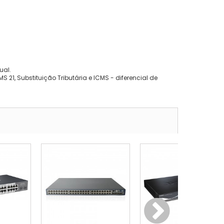
ual.
 21, Substituição Tributária e ICMS - diferencial de