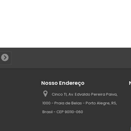
Nosso Endereço
Cinco TI, Av. Edvaldo Pereira Paiva,
1000 - Praia de Belas - Porto Alegre, RS,
Brasil - CEP 90110-060