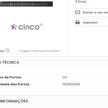
Share
Enviar a um a
Imprimir
ior
* Imagem meramente ilustrativa
A TÉCNICA
o de Portas
24
idade das Portas
10/100/1000
 INFORMAÇÕES