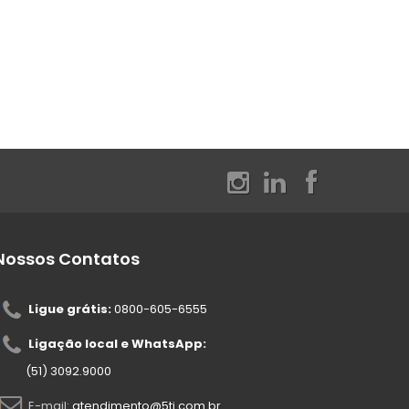
Nossos Contatos
Ligue grátis:
0800-605-6555
Ligação local e WhatsApp:
(51) 3092.9000
E-mail:
atendimento@5ti.com.br