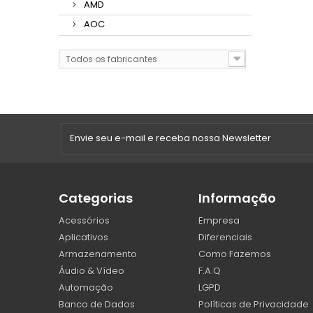
AMD
AOC
Todos os fabricantes
Categorias
Informação
Acessórios
Empresa
Aplicativos
Diferenciais
Armazenamento
Como Fazemos
Áudio & Vídeo
F.A.Q
Automação
LGPD
Banco de Dados
Políticas de Privacidade