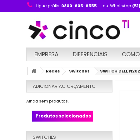
Ligue grátis:
0800-605-6555
ou: WhatsApp
(51
EMPRESA
DIFERENCIAIS
COMO
Redes
Switches
SWITCH DELL N202
ADICIONAR AO ORÇAMENTO
Ainda sem produtos.
Produtos selecionados
SWITCHES