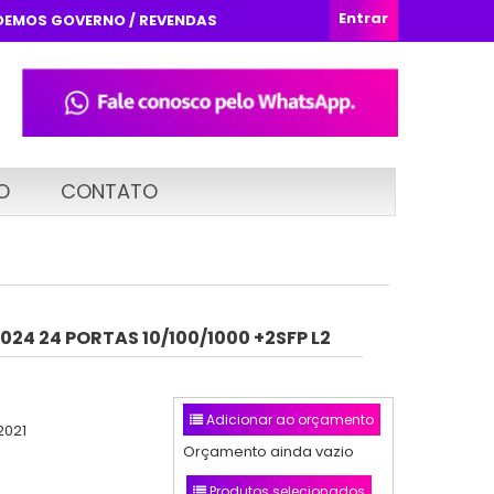
Entrar
DEMOS GOVERNO / REVENDAS
O
CONTATO
024 24 PORTAS 10/100/1000 +2SFP L2
Adicionar ao orçamento
2021
Orçamento ainda vazio
Produtos selecionados