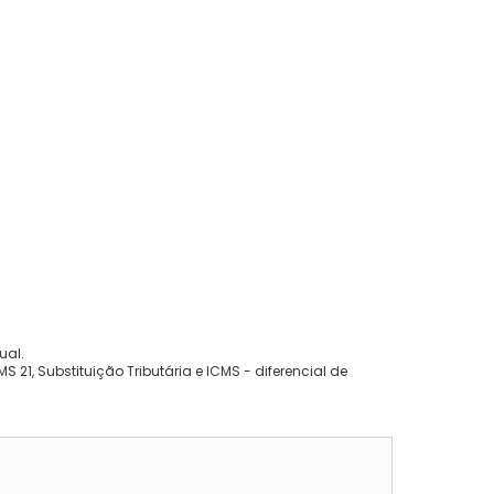
ual.
 21, Substituição Tributária e ICMS - diferencial de