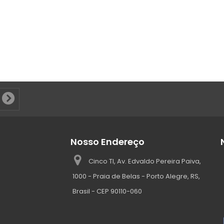
Nosso Endereço
Cinco TI, Av. Edvaldo Pereira Paiva,
1000 - Praia de Belas - Porto Alegre, RS,
Brasil - CEP 90110-060