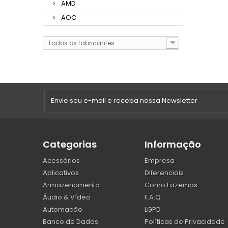
AMD
AOC
Todos os fabricantes
Categorias
Informação
Acessórios
Empresa
Aplicativos
Diferenciais
Armazenamento
Como Fazemos
Áudio & Vídeo
F.A.Q
Automação
LGPD
Banco de Dados
Políticas de Privacidade