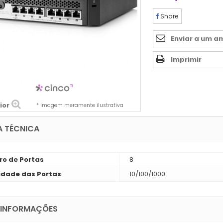
Share
Enviar a um a
Imprimir
ior
* Imagem meramente ilustrativa
A TÉCNICA
o de Portas
8
idade das Portas
10/100/1000
 INFORMAÇÕES