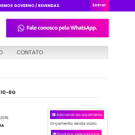
Entrar
DEMOS GOVERNO / REVENDAS
O
CONTATO
810-8G
Adicionar ao orçamento
/2015
Orçamento ainda vazio
3A
Produtos selecionados