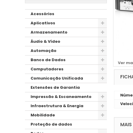
Acessórios
Aplicativos
Armazenamento
Áudio & Vídeo
Automação
Banco de Dados
Ver ma
Computadores
FICH
Comunicação Unificada
Extensões de Garantia
Númer
Impressão & Escaneamento
Veloc
Infraestrutura & Energia
Mobilidade
MAIS
Proteção de dados