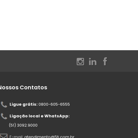
Nossos Contatos
Ligue grátis:
0800-605-6555
Ligação local e WhatsApp:
(51) 3092.9000
E-mail:
atendimento@5ti.com.br