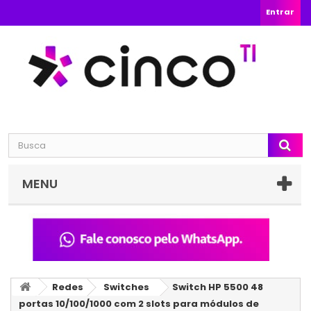
Entrar
MENU
Redes
Switches
Switch HP 5500 48
portas 10/100/1000 com 2 slots para módulos de