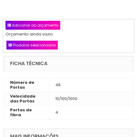
Adicionar ao orçamento
Orçamento ainda vazio
Produtos selecionados
FICHA TÉCNICA
Número de
48
Portas
Velocidade
10/100/1000
das Portas
Portas de
4
fibra
MAIS INFORMAÇÕES