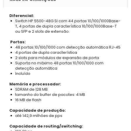
Diferencial:
Switch HP 5500-48G SI com 44 portas 10/100/1000Base-
T, 4 portas de dupla característica 10/100/1000Base-T
ou SFP e 2 slots de extensão.
Portas:
48 portas 10/100/1000 com detecção automática RJ-45
4 portas de dupla característica
2 slots para módulos de expansão de porta
Suporta no máximo 48 portas 10/100/1000 com
detecção automática
Incluído
Memória e processador:
SDRAM de 128 MB
tamanho do buffer de pacotes: 4 MB
16 MB de flash
Capacidade de produção:
até 142,9 milhões de pps
Capacidade de routing/switching: