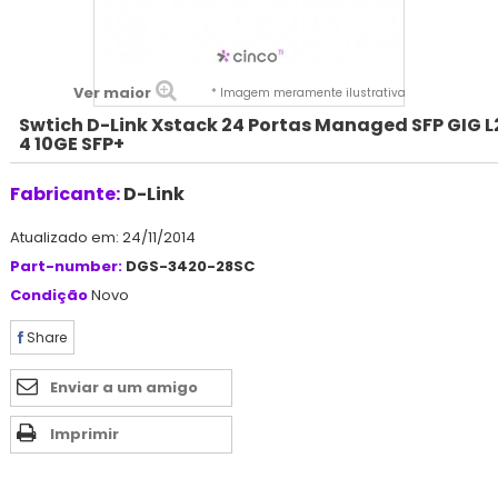
Ver maior
* Imagem meramente ilustrativa
Swtich D-Link Xstack 24 Portas Managed SFP GIG L
4 10GE SFP+
Fabricante:
D-Link
Atualizado em: 24/11/2014
Part-number:
DGS-3420-28SC
Condição
Novo
Share
Enviar a um amigo
Imprimir