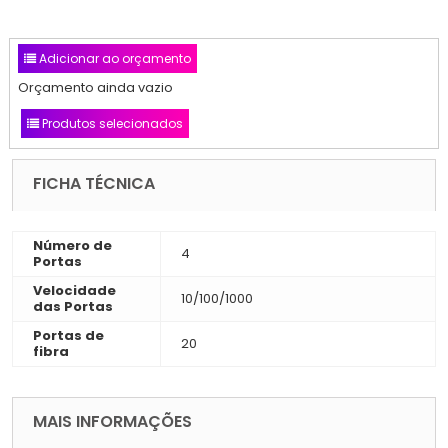
Adicionar ao orçamento
Orçamento ainda vazio
Produtos selecionados
FICHA TÉCNICA
Número de
4
Portas
Velocidade
10/100/1000
das Portas
Portas de
20
fibra
MAIS INFORMAÇÕES