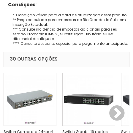
Condições:
* Condição válida para a data de atualização deste produto.
** Preço calculado para empresas do Rio Grande do Sul, com
Inscrição Estadual.
*** Consulte incidência de impostos adicionais para seu
estado: Protocolo ICMS 21, Substituição Tributária e ICMS -
diferencial de alíquota.
**** Consulte desconto especial para pagamento antecipado.
30 OUTRAS OPÇÕES
Switch Corporate 24-port
Switch Gigabit 16 portas
Switc