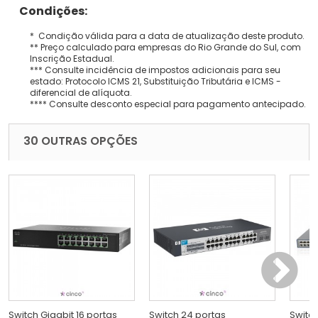
Condições:
* Condição válida para a data de atualização deste produto.
** Preço calculado para empresas do Rio Grande do Sul, com
Inscrição Estadual.
*** Consulte incidência de impostos adicionais para seu
estado: Protocolo ICMS 21, Substituição Tributária e ICMS -
diferencial de alíquota.
**** Consulte desconto especial para pagamento antecipado.
30 OUTRAS OPÇÕES
Switch Gigabit 16 portas
Switch 24 portas
Switc