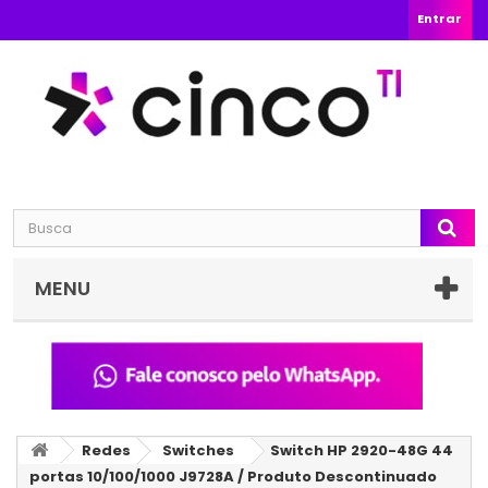
Entrar
MENU
Redes
Switches
Switch HP 2920-48G 44
portas 10/100/1000 J9728A / Produto Descontinuado