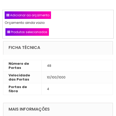
Adicionar ao orçamento
Orçamento ainda vazio
Produtos selecionados
FICHA TÉCNICA
Número de
48
Portas
Velocidade
10/100/1000
das Portas
Portas de
4
fibra
MAIS INFORMAÇÕES