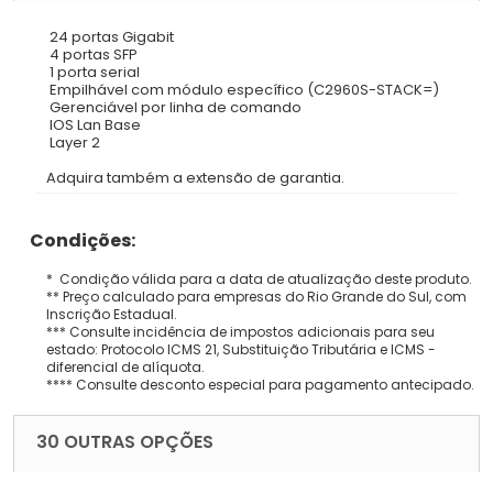
24 portas Gigabit
4 portas SFP
1 porta serial
Empilhável com módulo específico (C2960S-STACK=)
Gerenciável por linha de comando
IOS Lan Base
Layer 2
Adquira também a extensão de garantia.
Condições:
* Condição válida para a data de atualização deste produto.
** Preço calculado para empresas do Rio Grande do Sul, com
Inscrição Estadual.
*** Consulte incidência de impostos adicionais para seu
estado: Protocolo ICMS 21, Substituição Tributária e ICMS -
diferencial de alíquota.
**** Consulte desconto especial para pagamento antecipado.
30 OUTRAS OPÇÕES