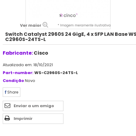
Ver maior
* Imagem meramente ilustrativa
Switch Catalyst 2960S 24 GigE, 4 x SFP LAN Base W
C2960S-24TS-L
Fabricante:
Cisco
Atualizado em: 18/10/2021
Part-number:
WS-C2960S-24TS-L
Condição
Novo
Share
Enviar a um amigo
Imprimir