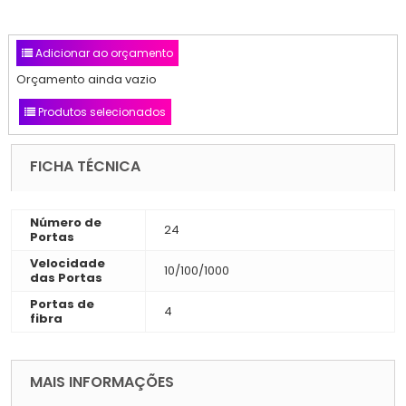
Adicionar ao orçamento
Orçamento ainda vazio
Produtos selecionados
FICHA TÉCNICA
Número de
24
Portas
Velocidade
10/100/1000
das Portas
Portas de
4
fibra
MAIS INFORMAÇÕES