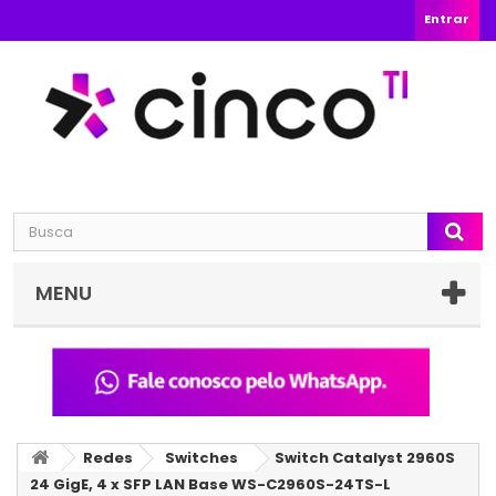
Entrar
MENU
Redes
Switches
Switch Catalyst 2960S
24 GigE, 4 x SFP LAN Base WS-C2960S-24TS-L