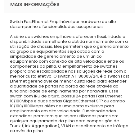
MAIS INFORMAÇÕES
Switch FastEthernet Empilhável por hardware de alto
desempenho e funcionalidades excepcionais
A série de switches empilháveis oferecem flexibilidade e
disponibilidade semelhante a obtida normalmente com a
utilização de chassis. Eles permitem que o gerenciamento
do grupo de equipamentos seja obtida com a
simplicidade de gerenciamento de um único
equipamento com conexão de alta velocidade entre os
componentes da pilha. O empilhamento de switches
proporciona escalabilidade nas soluções de rede com o
melhor custo efetivo. O switch AT-8000S/24, é o switch Fast
Ethernet gerenciável de menor custo ideal para extender
a quantidade de portas na borda da rede através da
funcionalidade de empilhamento por hardware. Esse
switch com 1RU de altura, possui 24 portas Fast Ethernet
10/100Mbps e duas portas Gigabit Ethernet SFP ou combo
10/100/1000Mbps além de uma porta exclusiva para
empilhamento em alta velocidade. Funcionalidades
extendidas permitem que sejam utilizadas portas em
qualquer equipamento da pilha para composição de
Trunk (Link Aggregation), VLAN e espelhamento de tráfego
através da pilha.