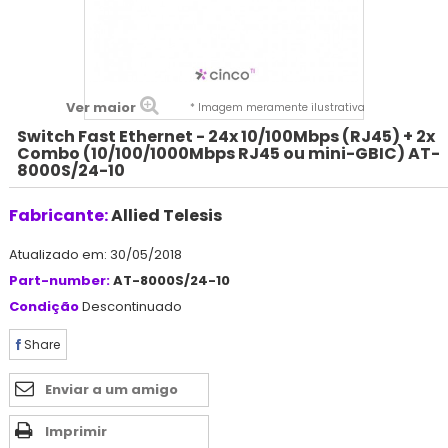
Ver maior
* Imagem meramente ilustrativa
Switch Fast Ethernet - 24x 10/100Mbps (RJ45) + 2x
Combo (10/100/1000Mbps RJ45 ou mini-GBIC) AT-
8000S/24-10
Fabricante:
Allied Telesis
Atualizado em: 30/05/2018
Part-number:
AT-8000S/24-10
Condição
Descontinuado
Share
Enviar a um amigo
Imprimir