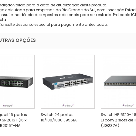
dição válida para a data de atualização deste produto.
eço calculado para empresas do Rio Grande do Sul, com Inscrição Estad
onsulte incidência de impostos adicionais para seu estado: Protocolo ICMS
ota.
Consulte desconto especial para pagamento antecipado.
UTRAS OPÇÕES
abit 16 portas
Switch 24 portas
Switch HP 5120-
 SR2016T (16 x
10/100/1000 J9561A
EI com 2 slots de 
SR2016T-NA
(JG237A)