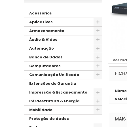
Acessórios
Aplicativos
Armazenamento
Áudio & Vídeo
Automação
Banco de Dados
Ver ma
Computadores
FICH
Comunicação Unificada
Extensões de Garantia
Númer
Impressão & Escaneamento
Veloc
Infraestrutura & Energia
Mobilidade
MAIS
Proteção de dados