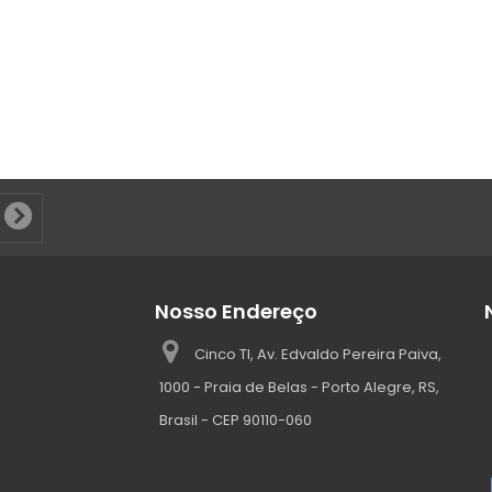
Nosso Endereço
Cinco TI, Av. Edvaldo Pereira Paiva,
1000 - Praia de Belas - Porto Alegre, RS,
Brasil - CEP 90110-060