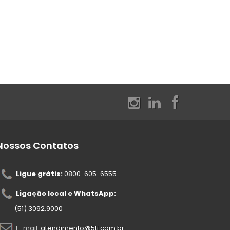
Nossos Contatos
Ligue grátis:
0800-605-6555
Ligação local e WhatsApp:
(51) 3092.9000
E-mail:
atendimento@5ti.com.br