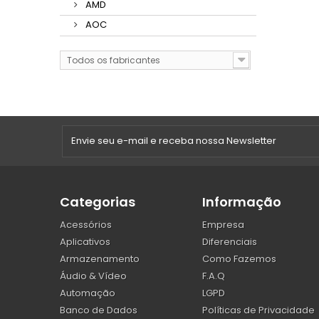
AMD
AOC
Todos os fabricantes
Categorias
Informação
Acessórios
Empresa
Aplicativos
Diferenciais
Armazenamento
Como Fazemos
Áudio & Vídeo
F.A.Q
Automação
LGPD
Banco de Dados
Políticas de Privacidade