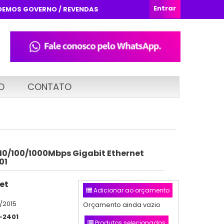
Entrar
DEMOS GOVERNO / REVENDAS
O
CONTATO
 10/100/1000Mbps Gigabit Ethernet
01
et
Adicionar ao orçamento
/2015
Orçamento ainda vazio
2401
Produtos selecionados