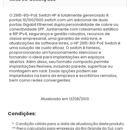
O 2915-8G-PoE Switch HP é totalmente gerenciado 8
portas 10/100/1000 switch com um adicional de duas
portas Gigabit Ethernet dupla personalidade de cobre ou
conectividade SFP. Juntamente com roteamento estático
e RIP IPv4, segurança e gestão robustos, recursos de
classe empresarial, uma garantia de vida livre, e
atualizações de software livres, o HP 2915-8G-PoE Switch é
uma solução de custo eficaz. O switch é fanless,
proporcionando um funcionamento silencioso e
tornando-o ideal para implantações em espaços
abertos. Além disso, seu formato compacto permite
implantações flexíveis, incluindo parede, superfície ou
montagem em rack. Essas opções podem ser
implantados na beira da empresa e escritórios remotos,
bem como redes convergentes.
Atualizado em 13/08/2013.
Condições:
* Condição válida para a data de atualização deste produto.
** Preço calculado para empresas do Rio Grande do Sul, com