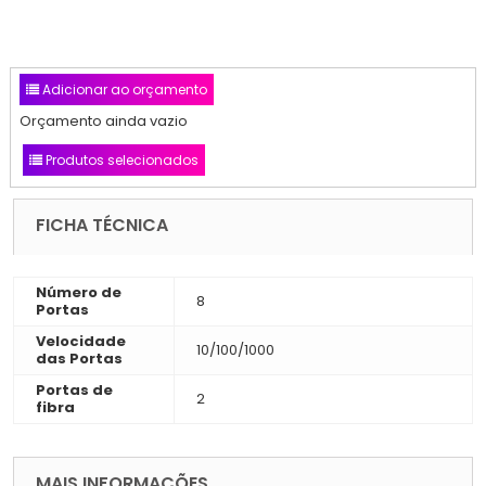
Adicionar ao orçamento
Orçamento ainda vazio
Produtos selecionados
FICHA TÉCNICA
Número de
8
Portas
Velocidade
10/100/1000
das Portas
Portas de
2
fibra
MAIS INFORMAÇÕES