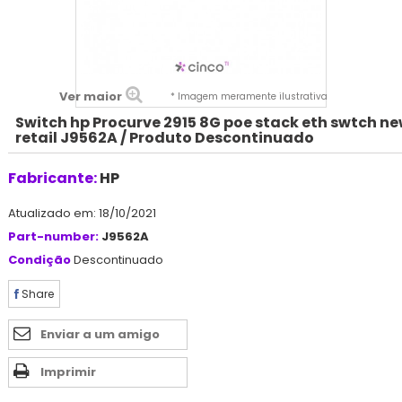
Ver maior
* Imagem meramente ilustrativa
Switch hp Procurve 2915 8G poe stack eth swtch n
retail J9562A / Produto Descontinuado
Fabricante:
HP
Atualizado em: 18/10/2021
Part-number:
J9562A
Condição
Descontinuado
Share
Enviar a um amigo
Imprimir