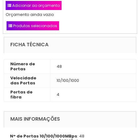
Adicionar ao orçamento
Orçamento ainda vazio
Produtos selecionados
FICHA TÉCNICA
Número de
48
Portas
Velocidade
10/100/1000
das Portas
Portas de
4
fibra
MAIS INFORMAÇÕES
N° de Portas 10/100/1000MBps
: 48