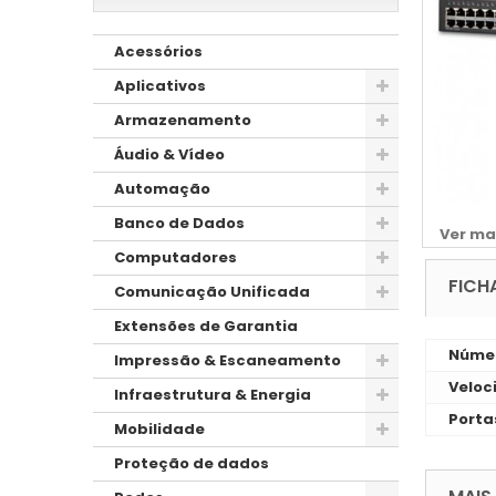
Acessórios
Aplicativos
Armazenamento
Áudio & Vídeo
Automação
Banco de Dados
Ver ma
Computadores
FICH
Comunicação Unificada
Extensões de Garantia
Númer
Impressão & Escaneamento
Veloc
Infraestrutura & Energia
Porta
Mobilidade
Proteção de dados