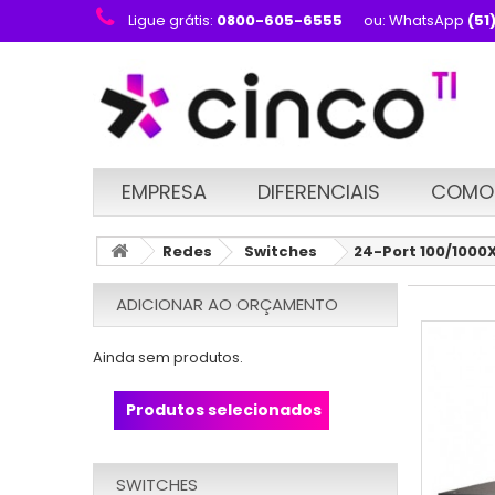
Ligue grátis:
0800-605-6555
ou: WhatsApp
(51
EMPRESA
DIFERENCIAIS
COMO
Redes
Switches
24-Port 100/1000X
ADICIONAR AO ORÇAMENTO
Ainda sem produtos.
Produtos selecionados
SWITCHES