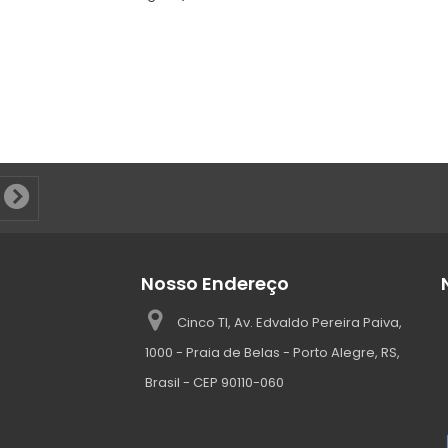
Nosso Endereço
Cinco TI, Av. Edvaldo Pereira Paiva,
1000 - Praia de Belas - Porto Alegre, RS,
Brasil - CEP 90110-060