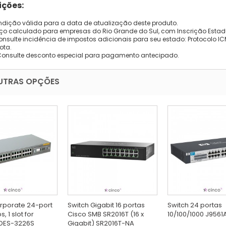
ções:
dição válida para a data de atualização deste produto.
eço calculado para empresas do Rio Grande do Sul, com Inscrição Estad
onsulte incidência de impostos adicionais para seu estado: Protocolo ICMS
ota.
Consulte desconto especial para pagamento antecipado.
UTRAS OPÇÕES
rporate 24-port
Switch Gigabit 16 portas
Switch 24 portas
, 1 slot for
Cisco SMB SR2016T (16 x
10/100/1000 J9561
DES-3226S
Gigabit) SR2016T-NA