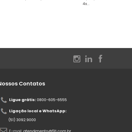
4x...
Nossos Contatos
Ligue grátis:
0800-605-6555
Ligação local e WhatsApp:
(51) 3092.9000
E-mail:
atendimento@5ti.com.br