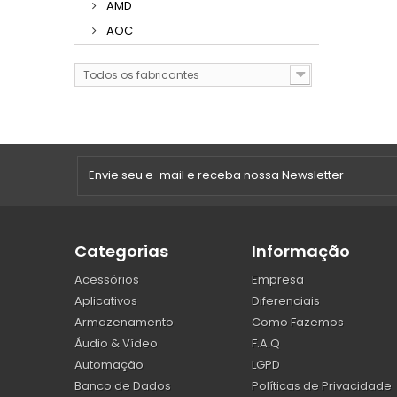
AMD
AOC
Todos os fabricantes
Categorias
Informação
Acessórios
Empresa
Aplicativos
Diferenciais
Armazenamento
Como Fazemos
Áudio & Vídeo
F.A.Q
Automação
LGPD
Banco de Dados
Políticas de Privacidade