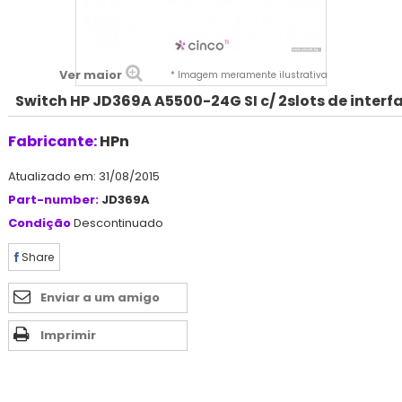
Ver maior
* Imagem meramente ilustrativa
Switch HP JD369A A5500-24G SI c/ 2slots de interf
Fabricante:
HPn
Atualizado em: 31/08/2015
Part-number:
JD369A
Condição
Descontinuado
Share
Enviar a um amigo
Imprimir