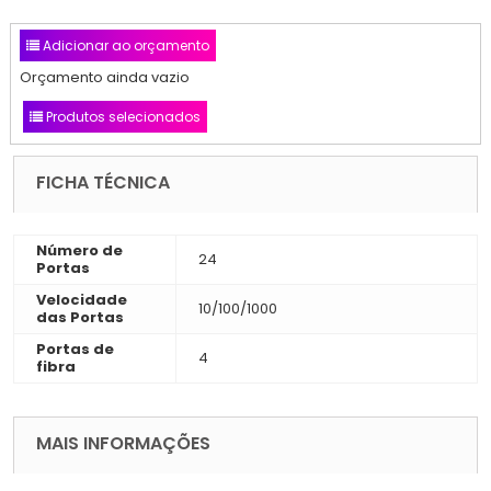
Adicionar ao orçamento
Orçamento ainda vazio
Produtos selecionados
FICHA TÉCNICA
Número de
24
Portas
Velocidade
10/100/1000
das Portas
Portas de
4
fibra
MAIS INFORMAÇÕES