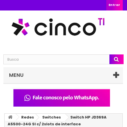
Entrar
MENU
Redes
Switches
Switch HP JD369A
A5500-24G SI c/ 2slots de interface