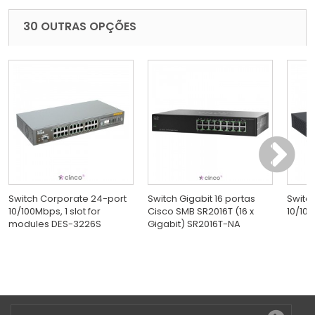
30 OUTRAS OPÇÕES
Switch Corporate 24-port
Switch Gigabit 16 portas
Switc
10/100Mbps, 1 slot for
Cisco SMB SR2016T (16 x
10/100
modules DES-3226S
Gigabit) SR2016T-NA