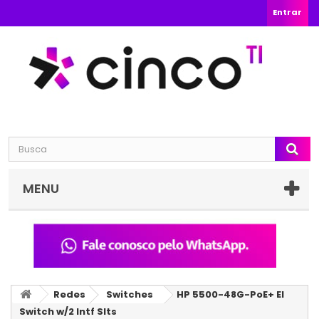
Entrar
MENU
Redes
Switches
HP 5500-48G-PoE+ EI
Switch w/2 Intf Slts