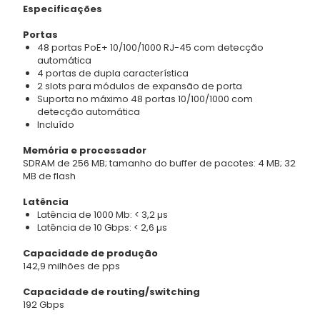
Especificações
Portas
48 portas PoE+ 10/100/1000 RJ-45 com detecção
automática
4 portas de dupla característica
2 slots para módulos de expansão de porta
Suporta no máximo 48 portas 10/100/1000 com
detecção automática
Incluído
Memória e processador
SDRAM de 256 MB; tamanho do buffer de pacotes: 4 MB; 32
MB de flash
Latência
Latência de 1000 Mb: < 3,2 µs
Latência de 10 Gbps: < 2,6 µs
Capacidade de produção
142,9 milhões de pps
Capacidade de routing/switching
192 Gbps