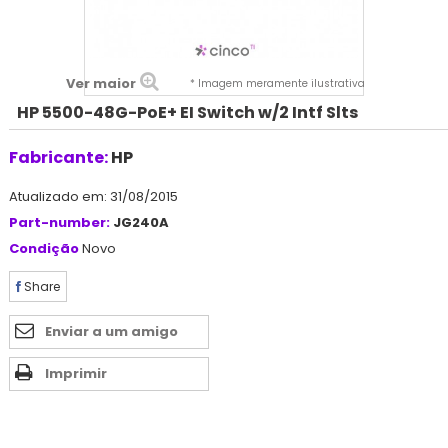
Ver maior
* Imagem meramente ilustrativa
HP 5500-48G-PoE+ EI Switch w/2 Intf Slts
Fabricante:
HP
Atualizado em: 31/08/2015
Part-number:
JG240A
Condição
Novo
Share
Enviar a um amigo
Imprimir