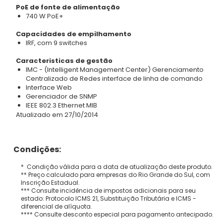
PoE de fonte de alimentação
740 W PoE+
Capacidades de empilhamento
IRF, com 9 switches
Caracteristicas de gestão
IMC - (Intelligent Management Center) Gerenciamento
Centralizado de Redes interface de linha de comando
Interface Web
Gerenciador de SNMP
IEEE 802.3 Ethernet MIB
Atualizado em 27/10/2014
Condições:
* Condição válida para a data de atualização deste produto.
** Preço calculado para empresas do Rio Grande do Sul, com
Inscrição Estadual.
*** Consulte incidência de impostos adicionais para seu
estado: Protocolo ICMS 21, Substituição Tributária e ICMS -
diferencial de alíquota.
**** Consulte desconto especial para pagamento antecipado.