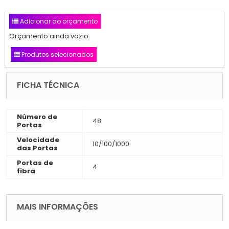
Adicionar ao orçamento
Orçamento ainda vazio
Produtos selecionados
FICHA TÉCNICA
Número de
48
Portas
Velocidade
10/100/1000
das Portas
Portas de
4
fibra
MAIS INFORMAÇÕES