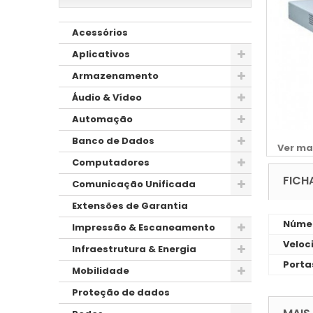
Acessórios
Aplicativos
Armazenamento
Áudio & Vídeo
Automação
Banco de Dados
Ver ma
Computadores
FICH
Comunicação Unificada
Extensões de Garantia
Númer
Impressão & Escaneamento
Veloc
Infraestrutura & Energia
Porta
Mobilidade
Proteção de dados