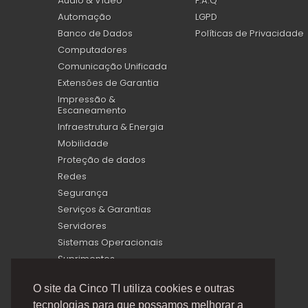
Áudio & Vídeo
F.A.Q
Automação
LGPD
Banco de Dados
Políticas de Privacidade
Computadores
Comunicação Unificada
Extensões de Garantia
Impressão &
Escaneamento
Infraestrutura & Energia
Mobilidade
Proteção de dados
Redes
Segurança
Serviços & Garantias
Servidores
Sistemas Operacionais
Suprimentos
Virtualização
O site da Cinco TI utiliza cookies e outras
tecnologias para que possamos melhorar a