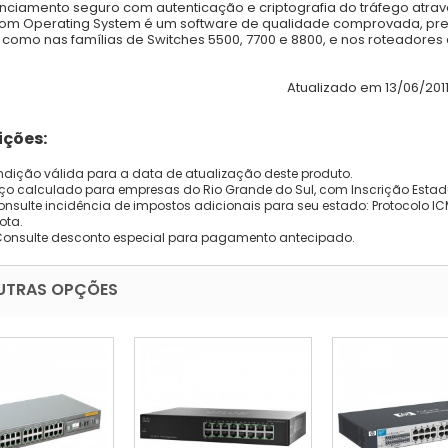
nciamento seguro com autenticação e criptografia do tráfego atravé
om Operating System é um software de qualidade comprovada, pre
como nas famílias de Switches 5500, 7700 e 8800, e nos roteadores c
Atualizado em 13/06/2011
ções:
dição válida para a data de atualização deste produto.
eço calculado para empresas do Rio Grande do Sul, com Inscrição Estad
onsulte incidência de impostos adicionais para seu estado: Protocolo ICMS
ota.
Consulte desconto especial para pagamento antecipado.
UTRAS OPÇÕES