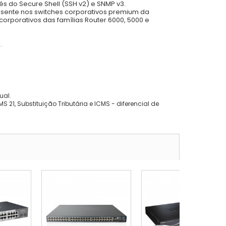
s do Secure Shell (SSH v2) e SNMP v3.
sente nos switches corporativos premium da
orporativos das famílias Router 6000, 5000 e
.
ual.
 21, Substituição Tributária e ICMS - diferencial de