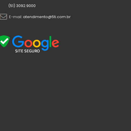
(51) 3092.9000
E-mail:
atendimento@5ti.com.br