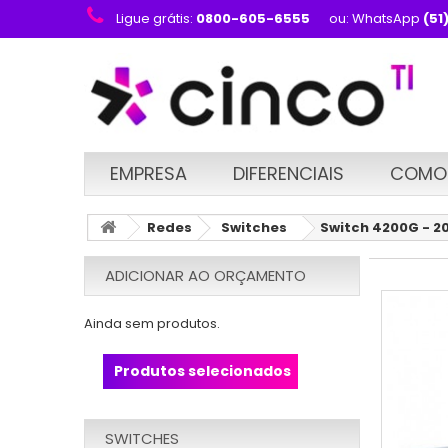
Ligue grátis:
0800-605-6555
ou: WhatsApp
(51
EMPRESA
DIFERENCIAIS
COMO
Redes
Switches
Switch 4200G - 20
ADICIONAR AO ORÇAMENTO
Ainda sem produtos.
Produtos selecionados
SWITCHES