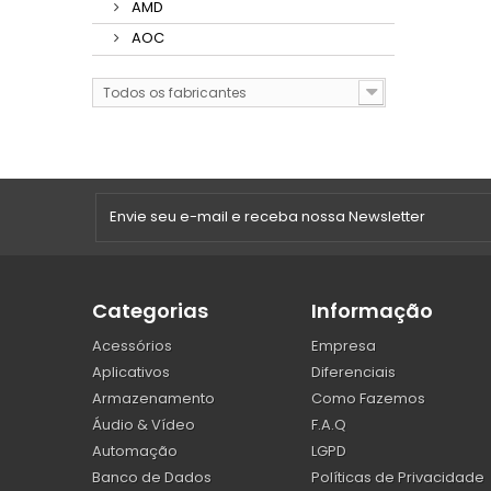
AMD
AOC
Todos os fabricantes
Categorias
Informação
Acessórios
Empresa
Aplicativos
Diferenciais
Armazenamento
Como Fazemos
Áudio & Vídeo
F.A.Q
Automação
LGPD
Banco de Dados
Políticas de Privacidade