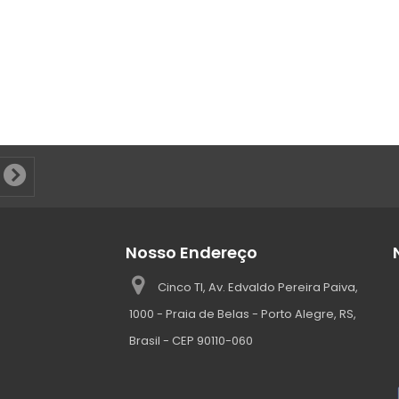
Nosso Endereço
Cinco TI, Av. Edvaldo Pereira Paiva,
1000 - Praia de Belas - Porto Alegre, RS,
Brasil - CEP 90110-060