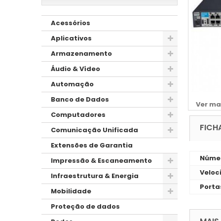
Acessórios
Aplicativos
Armazenamento
Áudio & Vídeo
Automação
Banco de Dados
Ver ma
Computadores
FICH
Comunicação Unificada
Extensões de Garantia
Númer
Impressão & Escaneamento
Veloc
Infraestrutura & Energia
Porta
Mobilidade
Proteção de dados