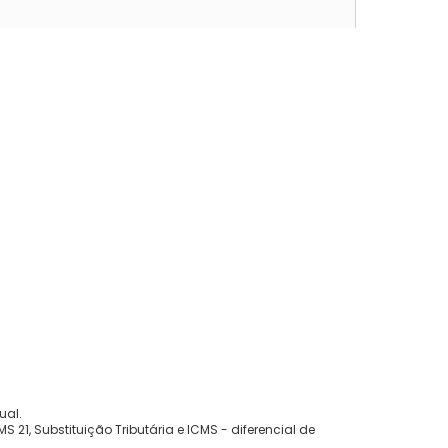
ual.
 21, Substituição Tributária e ICMS - diferencial de