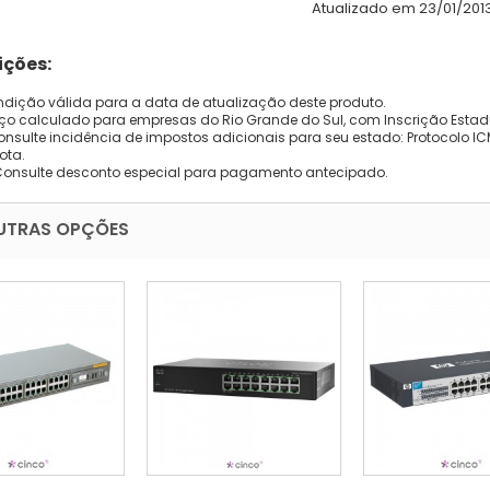
Atualizado em 23/01/2013
ções:
dição válida para a data de atualização deste produto.
eço calculado para empresas do Rio Grande do Sul, com Inscrição Estad
onsulte incidência de impostos adicionais para seu estado: Protocolo ICMS
ota.
Consulte desconto especial para pagamento antecipado.
UTRAS OPÇÕES