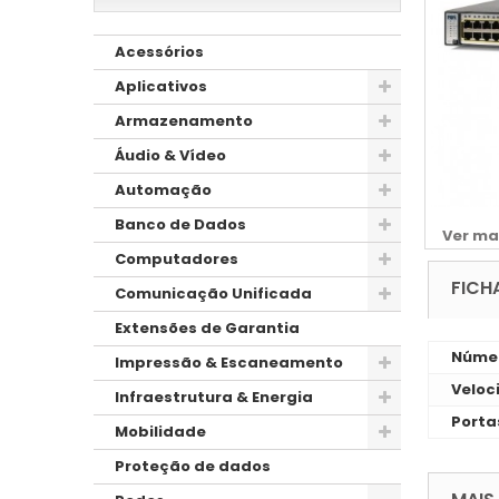
Acessórios
Aplicativos
Armazenamento
Áudio & Vídeo
Automação
Banco de Dados
Ver ma
Computadores
FICH
Comunicação Unificada
Extensões de Garantia
Númer
Impressão & Escaneamento
Veloc
Infraestrutura & Energia
Porta
Mobilidade
Proteção de dados