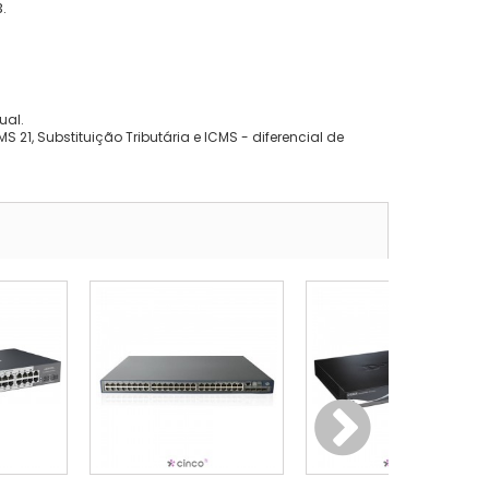
.
ual.
 21, Substituição Tributária e ICMS - diferencial de