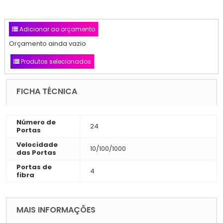
Adicionar ao orçamento
Orçamento ainda vazio
Produtos selecionados
FICHA TÉCNICA
Número de
24
Portas
Velocidade
10/100/1000
das Portas
Portas de
4
fibra
MAIS INFORMAÇÕES