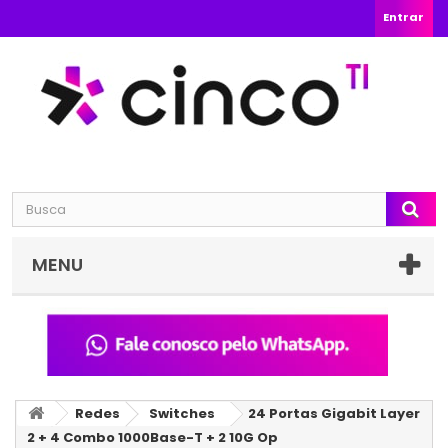
Entrar
MENU
Redes
Switches
24 Portas Gigabit Layer
2 + 4 Combo 1000Base-T + 2 10G Op