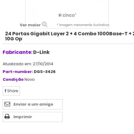
Ver maior
* Imagem meramente ilustrativa
24 Portas Gigabit Layer 2 + 4 Combo 1000Base-T + 
10G Op
Fabricante:
D-Link
Atualizado em: 27/10/2014
Part-number:
DGS-3426
Condição
Novo
Share
Enviar a um amigo
Imprimir