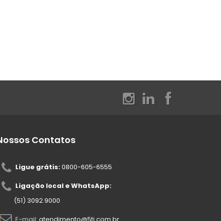
Nossos Contatos
Ligue grátis:
0800-605-6555
Ligação local e WhatsApp:
(51) 3092.9000
E-mail:
atendimento@5ti.com.br