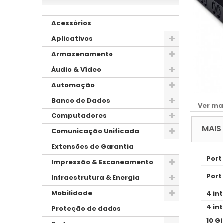
Acessórios
Aplicativos
Armazenamento
Áudio & Vídeo
Automação
Banco de Dados
Ver ma
Computadores
MAIS
Comunicação Unificada
Extensões de Garantia
Port
Impressão & Escaneamento
Port
Infraestrutura & Energia
Mobilidade
4 in
4 in
Proteção de dados
10 G