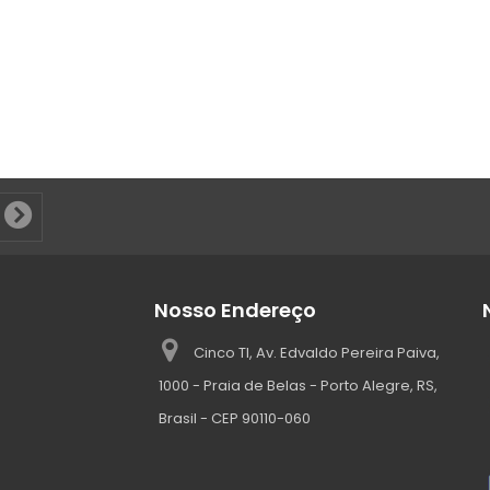
Nosso Endereço
Cinco TI, Av. Edvaldo Pereira Paiva,
1000 - Praia de Belas - Porto Alegre, RS,
Brasil - CEP 90110-060