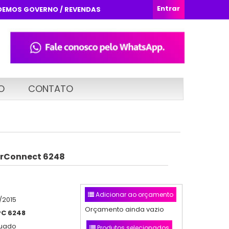
Entrar
DEMOS GOVERNO / REVENDAS
O
CONTATO
erConnect 6248
Adicionar ao orçamento
/2015
Orçamento ainda vazio
PC 6248
nuado
Produtos selecionados