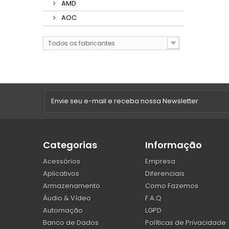
AMD
AOC
Todos os fabricantes
Categorias
Informação
Acessórios
Empresa
Aplicativos
Diferenciais
Armazenamento
Como Fazemos
Áudio & Vídeo
F.A.Q
Automação
LGPD
Banco de Dados
Políticas de Privacidade