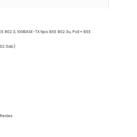
 802.3, 100BASE-TX tipo IEEE 802.3u, PoE+ IEEE
802.3ab)
 Redes