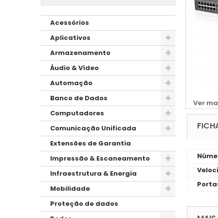
Acessórios
Aplicativos
Armazenamento
Áudio & Vídeo
Automação
Banco de Dados
Ver ma
Computadores
FICH
Comunicação Unificada
Extensões de Garantia
Númer
Impressão & Escaneamento
Veloc
Infraestrutura & Energia
Porta
Mobilidade
Proteção de dados