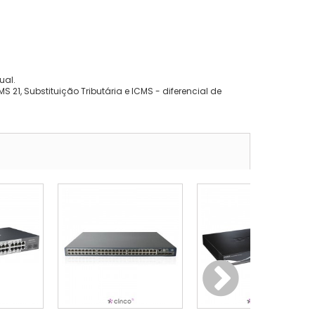
ual.
 21, Substituição Tributária e ICMS - diferencial de