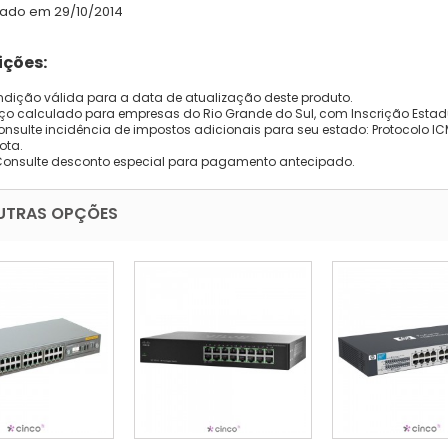
zado em 29/10/2014
ções:
dição válida para a data de atualização deste produto.
eço calculado para empresas do Rio Grande do Sul, com Inscrição Estad
onsulte incidência de impostos adicionais para seu estado: Protocolo ICMS
ota.
Consulte desconto especial para pagamento antecipado.
UTRAS OPÇÕES