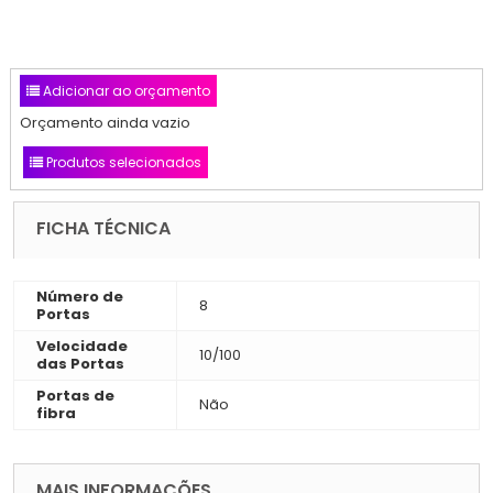
Adicionar ao orçamento
Orçamento ainda vazio
Produtos selecionados
FICHA TÉCNICA
Número de
8
Portas
Velocidade
10/100
das Portas
Portas de
Não
fibra
MAIS INFORMAÇÕES