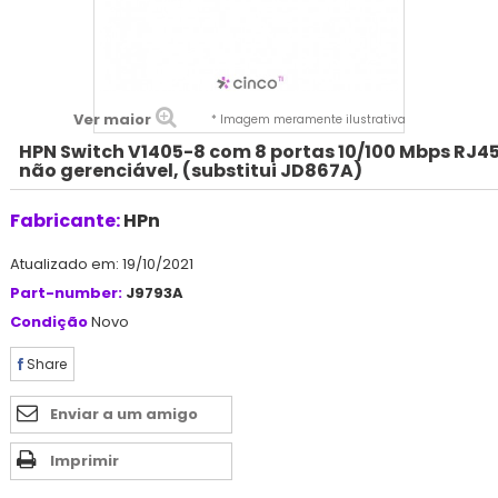
Ver maior
* Imagem meramente ilustrativa
HPN Switch V1405-8 com 8 portas 10/100 Mbps RJ45
não gerenciável, (substitui JD867A)
Fabricante:
HPn
Atualizado em: 19/10/2021
Part-number:
J9793A
Condição
Novo
Share
Enviar a um amigo
Imprimir