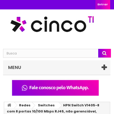
Entrar
MENU
Redes
Switches
HPN Switch V1405-8
com 8 portas 10/100 Mbps RJ45, não gerenciável,