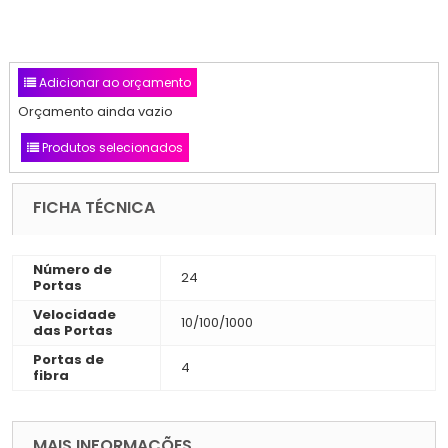
Adicionar ao orçamento
Orçamento ainda vazio
Produtos selecionados
FICHA TÉCNICA
Número de
24
Portas
Velocidade
10/100/1000
das Portas
Portas de
4
fibra
MAIS INFORMAÇÕES