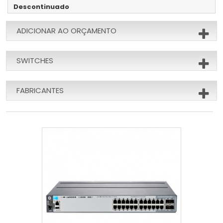
Descontinuado
ADICIONAR AO ORÇAMENTO
SWITCHES
FABRICANTES