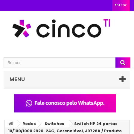
Entrar
MENU
Redes
Switches
Switch HP 24 portas
10/100/1000 2920-24G, Gerenciável, J9726A / Produto