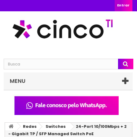
Entrar
MENU
Redes
Switches
24-Port 10/100Mbps + 2
- Gigabit TP / SFP Managed Switch PoE