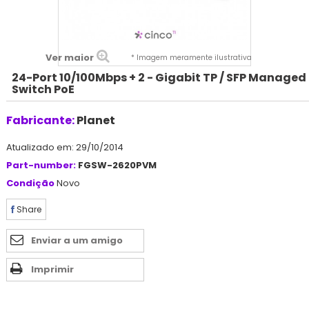
Ver maior
* Imagem meramente ilustrativa
24-Port 10/100Mbps + 2 - Gigabit TP / SFP Managed
Switch PoE
Fabricante:
Planet
Atualizado em: 29/10/2014
Part-number:
FGSW-2620PVM
Condição
Novo
Share
Enviar a um amigo
Imprimir