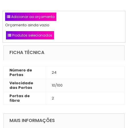
Adicionar ao orçamento
Orçamento ainda vazio
Produtos selecionados
FICHA TÉCNICA
Número de
24
Portas
Velocidade
10/100
das Portas
Portas de
2
fibra
MAIS INFORMAÇÕES