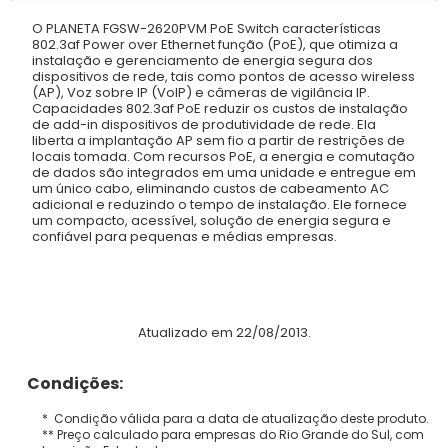
O PLANETA FGSW-2620PVM PoE Switch características
802.3af Power over Ethernet função (PoE), que otimiza a
instalação e gerenciamento de energia segura dos
dispositivos de rede, tais como pontos de acesso wireless
(AP), Voz sobre IP (VoIP) e câmeras de vigilância IP.
Capacidades 802.3af PoE reduzir os custos de instalação
de add-in dispositivos de produtividade de rede. Ela
liberta a implantação AP sem fio a partir de restrições de
locais tomada. Com recursos PoE, a energia e comutação
de dados são integrados em uma unidade e entregue em
um único cabo, eliminando custos de cabeamento AC
adicional e reduzindo o tempo de instalação. Ele fornece
um compacto, acessível, solução de energia segura e
confiável para pequenas e médias empresas.
Atualizado em 22/08/2013.
Condições:
* Condição válida para a data de atualização deste produto.
** Preço calculado para empresas do Rio Grande do Sul, com