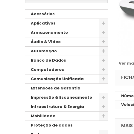
Acessórios
Aplicativos
Armazenamento
Áudio & Vídeo
Automação
Banco de Dados
Ver ma
Computadores
FICH
Comunicação Unificada
Extensões de Garantia
Númer
Impressão & Escaneamento
Veloc
Infraestrutura & Energia
Mobilidade
MAIS
Proteção de dados