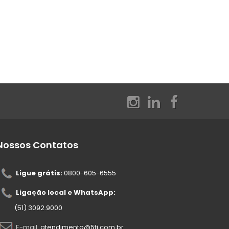
Nossos Contatos
Ligue grátis:
0800-605-6555
Ligação local e WhatsApp:
(51) 3092.9000
E-mail:
atendimento@5ti.com.br