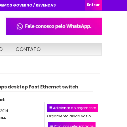
Entrar
DEMOS GOVERNO / REVENDAS
O
CONTATO
bps desktop Fast Ethernet switch
et
Adicionar ao orçamento
/2014
Orçamento ainda vazio
804
Produtos selecionados