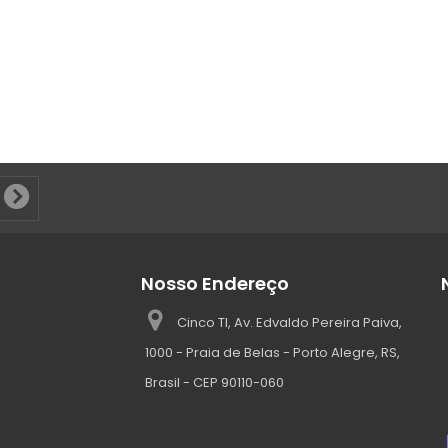
Nosso Endereço
Cinco TI, Av. Edvaldo Pereira Paiva,
1000 - Praia de Belas - Porto Alegre, RS,
Brasil - CEP 90110-060