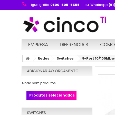
Ligue grátis:
0800-605-6555
ou: WhatsApp
(51
EMPRESA
DIFERENCIAIS
COMO
Redes
Switches
8-Port 10/100Mbp
ADICIONAR AO ORÇAMENTO
Ainda sem produtos.
Produtos selecionados
SWITCHES