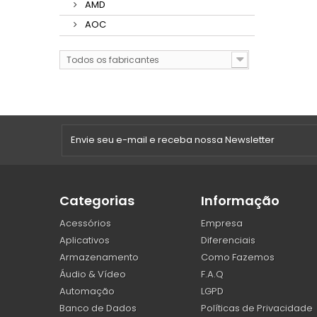
AMD
AOC
Todos os fabricantes
Categorias
Informação
Acessórios
Empresa
Aplicativos
Diferenciais
Armazenamento
Como Fazemos
Áudio & Vídeo
F.A.Q
Automação
LGPD
Banco de Dados
Políticas de Privacidade