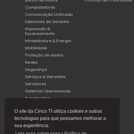
Banco de Dados
Políticas de Privacidade
Computadores
Comunicação Unificada
Extensões de Garantia
Impressão &
Escaneamento
Infraestrutura & Energia
Mobilidade
Proteção de dados
Redes
Segurança
Serviços & Garantias
Servidores
Sistemas Operacionais
Suprimentos
Virtualização
O site da Cinco TI utiliza cookies e outras
tecnologias para que possamos melhorar a
sua experiência.
Leia mais sobre nossa Política de