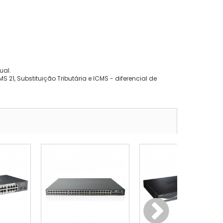
ual.
 21, Substituição Tributária e ICMS - diferencial de