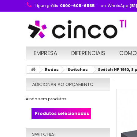
Ligue grátis:
0800-605-6555
ou: WhatsApp
(51
EMPRESA
DIFERENCIAIS
COMO
Redes
Switches
Switch HP 1910, 8 
ADICIONAR AO ORÇAMENTO
Ainda sem produtos.
Produtos selecionados
SWITCHES