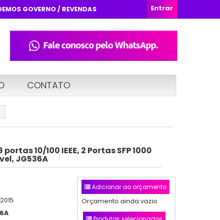
Entrar
DEMOS GOVERNO / REVENDAS
O
CONTATO
8 portas 10/100 IEEE, 2 Portas SFP 1000
vel, JG536A
Adicionar ao orçamento
/2015
Orçamento ainda vazio
6A
Produtos selecionados