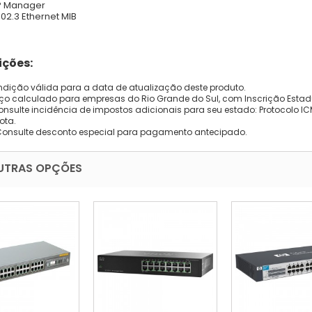
P Manager
802.3 Ethernet MIB
ções:
dição válida para a data de atualização deste produto.
eço calculado para empresas do Rio Grande do Sul, com Inscrição Estad
onsulte incidência de impostos adicionais para seu estado: Protocolo ICMS
ota.
Consulte desconto especial para pagamento antecipado.
UTRAS OPÇÕES