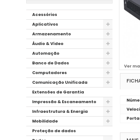
Acessórios
Aplicativos
Armazenamento
Áudio & Vídeo
Automação
Banco de Dados
Ver ma
Computadores
FICH
Comunicação Unificada
Extensões de Garantia
Númer
Impressão & Escaneamento
Veloc
Infraestrutura & Energia
Porta
Mobilidade
Proteção de dados