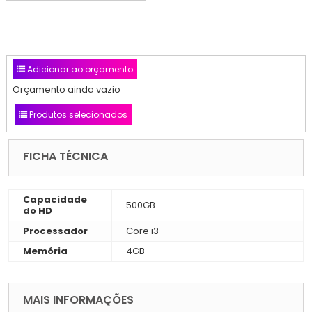
Adicionar ao orçamento
Orçamento ainda vazio
Produtos selecionados
FICHA TÉCNICA
Capacidade
500GB
do HD
Processador
Core i3
Memória
4GB
MAIS INFORMAÇÕES