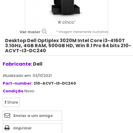
Ver maior
* Imagem meramente ilustrativa
Desktop Dell Optiplex 3020M Intel Core i3-4160T
3.1GHz, 4GB RAM, 500GB HD, Win 8.1 Pro 64 bits 210-
ACVT-I3-DC240
Fabricante:
Dell
Atualizado em: 03/11/2021
Part-number:
210-ACVT-I3-DC240
Condição
Novo
Share
Enviar a um amigo
Imprimir