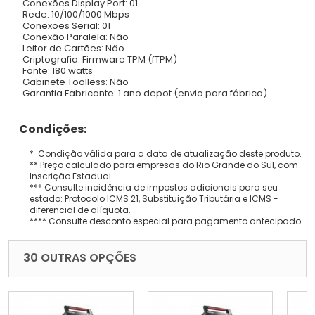
Conexões Display Port: 01
Rede: 10/100/1000 Mbps
Conexões Serial: 01
Conexão Paralela: Não
Leitor de Cartões: Não
Criptografia: Firmware TPM (fTPM)
Fonte: 180 watts
Gabinete Toolless: Não
Garantia Fabricante: 1 ano depot (envio para fábrica)
Condições:
* Condição válida para a data de atualização deste produto.
** Preço calculado para empresas do Rio Grande do Sul, com
Inscrição Estadual.
*** Consulte incidência de impostos adicionais para seu
estado: Protocolo ICMS 21, Substituição Tributária e ICMS -
diferencial de alíquota.
**** Consulte desconto especial para pagamento antecipado.
30 OUTRAS OPÇÕES