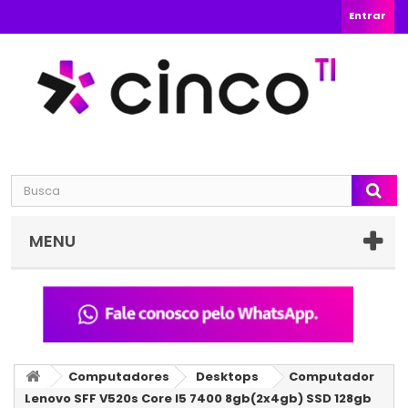
Entrar
MENU
Computadores
Desktops
Computador
Lenovo SFF V520s Core I5 7400 8gb(2x4gb) SSD 128gb