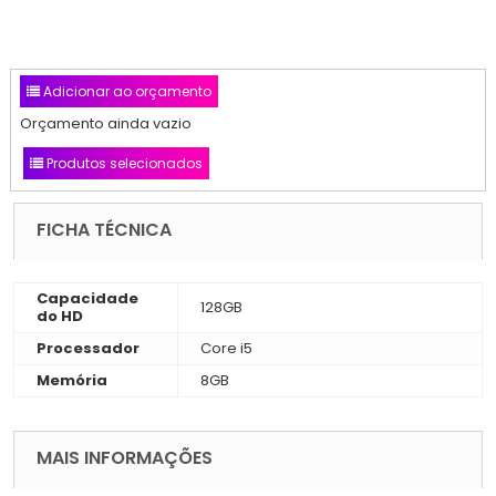
Adicionar ao orçamento
Orçamento ainda vazio
Produtos selecionados
FICHA TÉCNICA
Capacidade
128GB
do HD
Processador
Core i5
Memória
8GB
MAIS INFORMAÇÕES