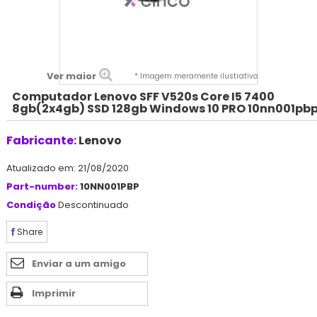
Ver maior
* Imagem meramente ilustrativa
Computador Lenovo SFF V520s Core I5 7400
8gb(2x4gb) SSD 128gb Windows 10 PRO 10nn001pb
Fabricante:
Lenovo
Atualizado em: 21/08/2020
Part-number:
10NN001PBP
Condição
Descontinuado
Share
Enviar a um amigo
Imprimir