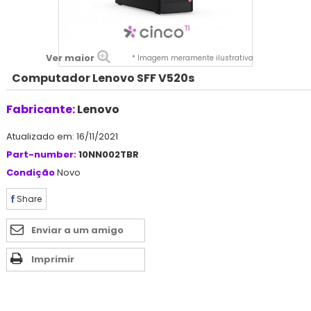
Ver maior
* Imagem meramente ilustrativa
Computador Lenovo SFF V520s
Fabricante:
Lenovo
Atualizado em: 16/11/2021
Part-number:
10NN002TBR
Condição
Novo
Share
Enviar a um amigo
Imprimir