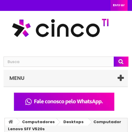
Entrar
MENU
Computadores
Desktops
Computador
Lenovo SFF V520s