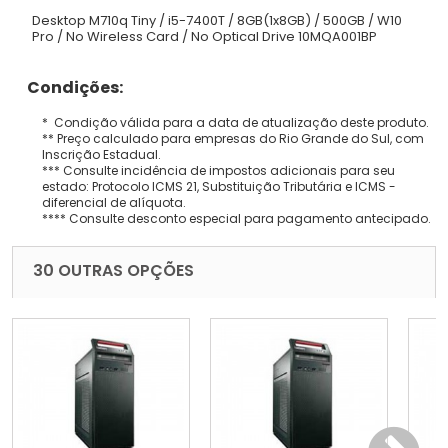
Desktop M710q Tiny / i5-7400T / 8GB(1x8GB) / 500GB / W10
Pro / No Wireless Card / No Optical Drive 10MQA001BP
Condições:
* Condição válida para a data de atualização deste produto.
** Preço calculado para empresas do Rio Grande do Sul, com
Inscrição Estadual.
*** Consulte incidência de impostos adicionais para seu
estado: Protocolo ICMS 21, Substituição Tributária e ICMS -
diferencial de alíquota.
**** Consulte desconto especial para pagamento antecipado.
30 OUTRAS OPÇÕES