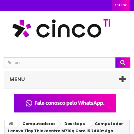
Entrar
MENU
Computadores
Desktops
Computador
Lenovo Tiny Thinkcentre M710q Core I5 7400t 8gb