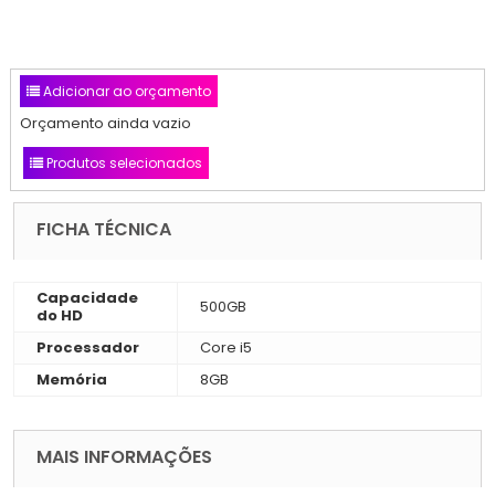
Adicionar ao orçamento
Orçamento ainda vazio
Produtos selecionados
FICHA TÉCNICA
Capacidade
500GB
do HD
Processador
Core i5
Memória
8GB
MAIS INFORMAÇÕES