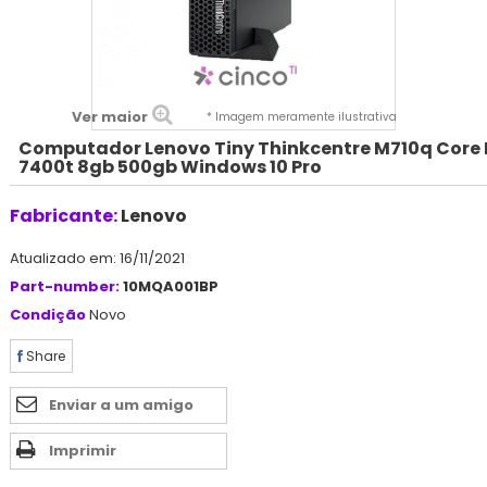
Ver maior
* Imagem meramente ilustrativa
Computador Lenovo Tiny Thinkcentre M710q Core 
7400t 8gb 500gb Windows 10 Pro
Fabricante:
Lenovo
Atualizado em: 16/11/2021
Part-number:
10MQA001BP
Condição
Novo
Share
Enviar a um amigo
Imprimir