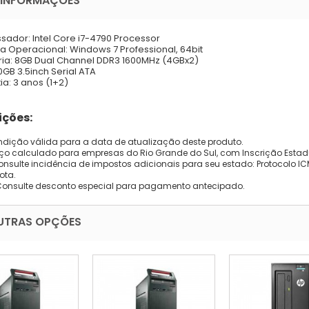
 INFORMAÇÕES
sador: Intel Core i7-4790 Processor
a Operacional: Windows 7 Professional, 64bit
a: 8GB Dual Channel DDR3 1600MHz (4GBx2)
0GB 3.5inch Serial ATA
ia: 3 anos (1+2)
ções:
dição válida para a data de atualização deste produto.
eço calculado para empresas do Rio Grande do Sul, com Inscrição Estad
onsulte incidência de impostos adicionais para seu estado: Protocolo ICMS
ota.
Consulte desconto especial para pagamento antecipado.
UTRAS OPÇÕES