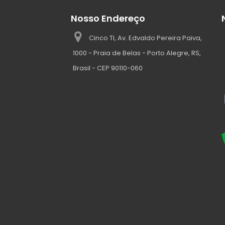
Nosso Endereço
Cinco TI, Av. Edvaldo Pereira Paiva,
1000 - Praia de Belas - Porto Alegre, RS,
Brasil - CEP 90110-060