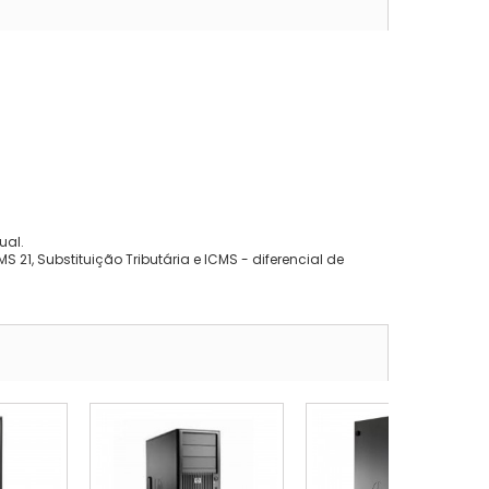
ual.
 21, Substituição Tributária e ICMS - diferencial de