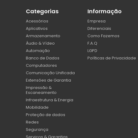
Categorias
Informação
Acessórios
Empresa
Aplicativos
Diferenciais
Armazenamento
Como Fazemos
Áudio & Vídeo
F.A.Q
Automação
LGPD
Banco de Dados
Políticas de Privacidade
Computadores
Comunicação Unificada
Extensões de Garantia
Impressão &
Escaneamento
Infraestrutura & Energia
Mobilidade
Proteção de dados
Redes
Segurança
Serviços & Garantias