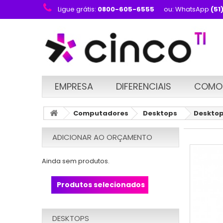
Ligue grátis:
0800-605-6555
ou: WhatsApp
(51
EMPRESA
DIFERENCIAIS
COMO
Computadores
Desktops
Desktop
ADICIONAR AO ORÇAMENTO
Ainda sem produtos.
Produtos selecionados
DESKTOPS