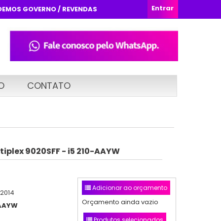
Entrar
DEMOS GOVERNO / REVENDAS
O
CONTATO
tiplex 9020SFF - i5 210-AAYW
Adicionar ao orçamento
/2014
Orçamento ainda vazio
AAYW
Produtos selecionados