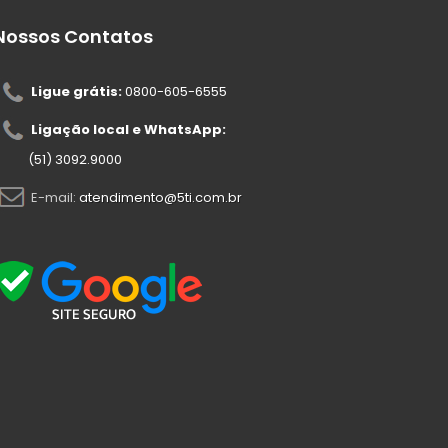
Nossos Contatos
Ligue grátis:
0800-605-6555
Ligação local e WhatsApp:
(51) 3092.9000
E-mail:
atendimento@5ti.com.br