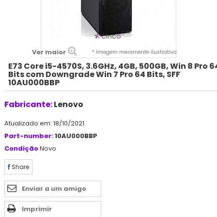
Ver maior
* Imagem meramente ilustrativa
E73 Core i5-4570S, 3.6GHz, 4GB, 500GB, Win 8 Pro 6
Bits com Downgrade Win 7 Pro 64 Bits, SFF
10AU000BBP
Fabricante:
Lenovo
Atualizado em: 18/10/2021
Part-number:
10AU000BBP
Condição
Novo
Share
Enviar a um amigo
Imprimir