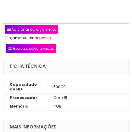
Adicionar ao orçamento
Orçamento ainda vazio
Produtos selecionados
FICHA TÉCNICA
Capacidade
500GB
do HD
Processador
Core i5
Memória
4GB
MAIS INFORMAÇÕES