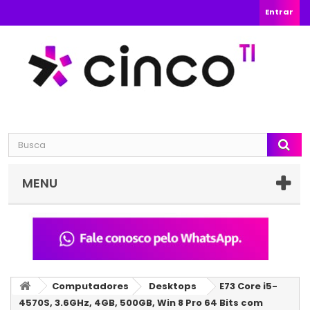
Entrar
MENU
Computadores
Desktops
E73 Core i5-
4570S, 3.6GHz, 4GB, 500GB, Win 8 Pro 64 Bits com