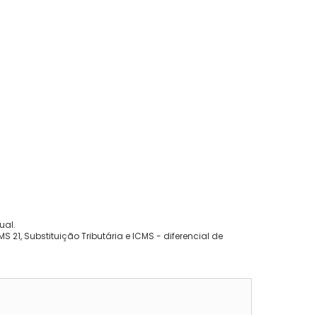
ual.
 21, Substituição Tributária e ICMS - diferencial de