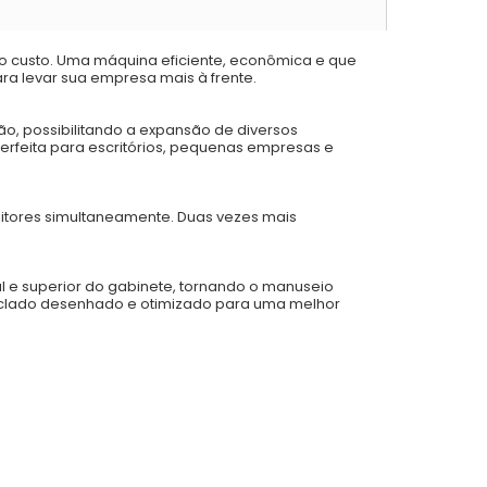
xo custo. Uma máquina eficiente, econômica e que
ara levar sua empresa mais à frente.
ão, possibilitando a expansão de diversos
rfeita para escritórios, pequenas empresas e
nitores simultaneamente. Duas vezes mais
al e superior do gabinete, tornando o manuseio
teclado desenhado e otimizado para uma melhor