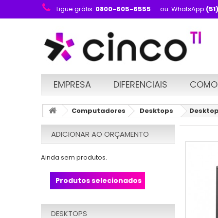
Ligue grátis:
0800-605-6555
ou: WhatsApp
(51
EMPRESA
DIFERENCIAIS
COMO
Computadores
Desktops
Desktop
ADICIONAR AO ORÇAMENTO
Ainda sem produtos.
Produtos selecionados
DESKTOPS