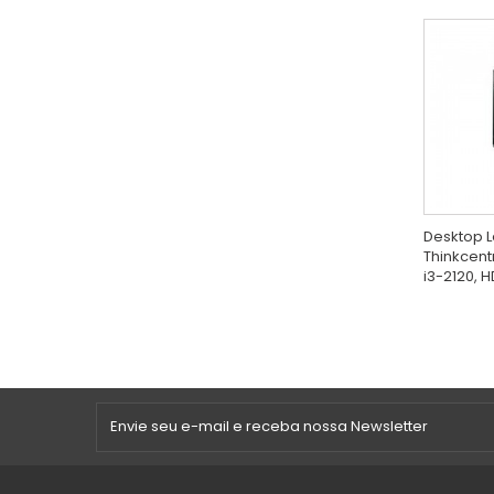
Desktop 
Thinkcent
i3-2120, H