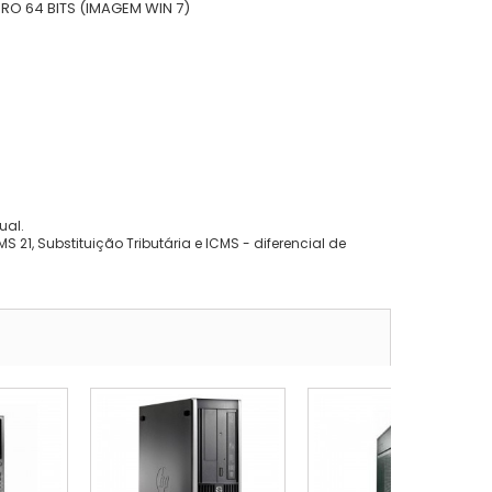
O 64 BITS (IMAGEM WIN 7)
ual.
 21, Substituição Tributária e ICMS - diferencial de