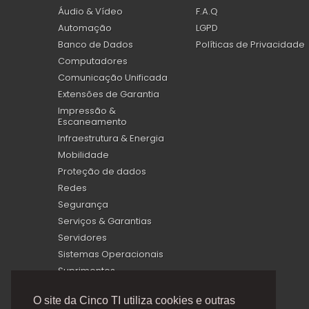
Áudio & Vídeo
F.A.Q
Automação
LGPD
Banco de Dados
Políticas de Privacidade
Computadores
Comunicação Unificada
Extensões de Garantia
Impressão &
Escaneamento
Infraestrutura & Energia
Mobilidade
Proteção de dados
Redes
Segurança
Serviços & Garantias
Servidores
Sistemas Operacionais
Suprimentos
Virtualização
O site da Cinco TI utiliza cookies e outras