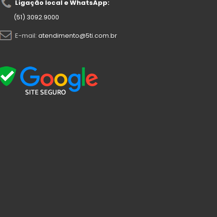
Ligação local e WhatsApp:
(51) 3092.9000
E-mail:
atendimento@5ti.com.br