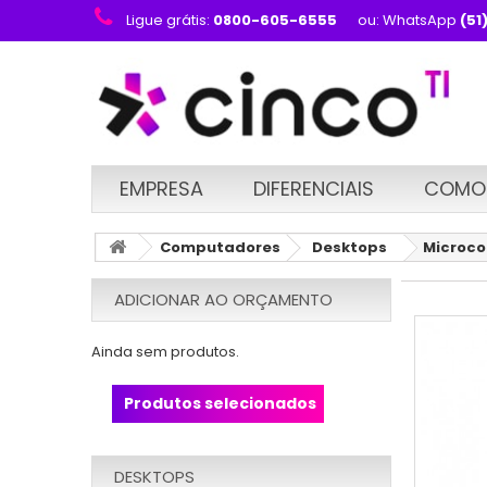
Ligue grátis:
0800-605-6555
ou: WhatsApp
(51
EMPRESA
DIFERENCIAIS
COMO
Computadores
Desktops
Microco
ADICIONAR AO ORÇAMENTO
Ainda sem produtos.
Produtos selecionados
DESKTOPS