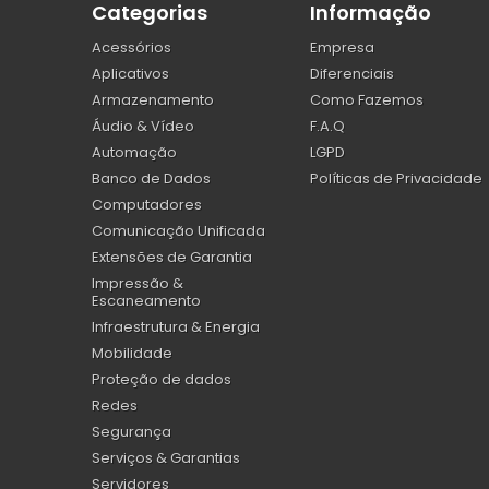
Categorias
Informação
Acessórios
Empresa
Aplicativos
Diferenciais
Armazenamento
Como Fazemos
Áudio & Vídeo
F.A.Q
Automação
LGPD
Banco de Dados
Políticas de Privacidade
Computadores
Comunicação Unificada
Extensões de Garantia
Impressão &
Escaneamento
Infraestrutura & Energia
Mobilidade
Proteção de dados
Redes
Segurança
Serviços & Garantias
Servidores