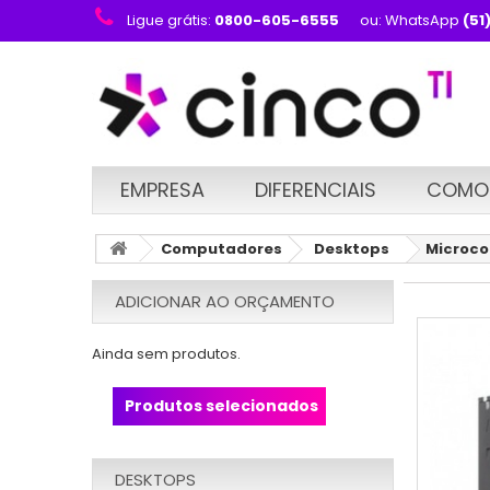
Ligue grátis:
0800-605-6555
ou: WhatsApp
(51
EMPRESA
DIFERENCIAIS
COMO
Computadores
Desktops
Microco
ADICIONAR AO ORÇAMENTO
Ainda sem produtos.
Produtos selecionados
DESKTOPS