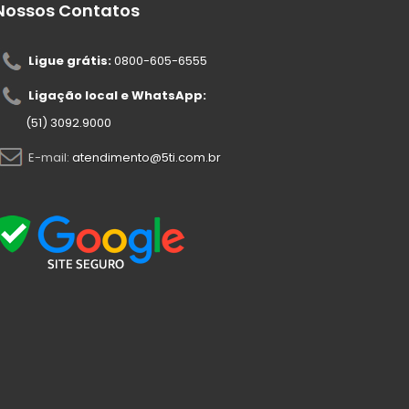
Nossos Contatos
Ligue grátis:
0800-605-6555
Ligação local e WhatsApp:
(51) 3092.9000
E-mail:
atendimento@5ti.com.br