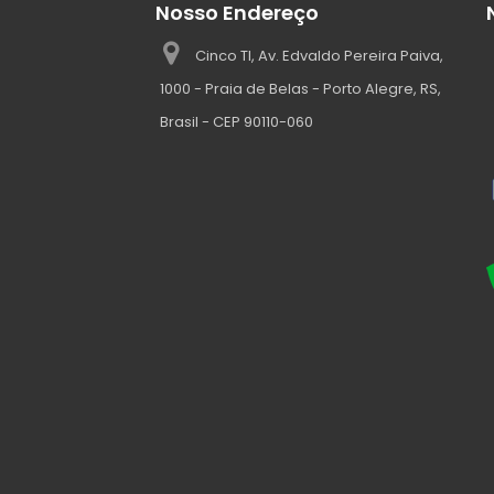
Nosso Endereço
Cinco TI, Av. Edvaldo Pereira Paiva,
1000 - Praia de Belas - Porto Alegre, RS,
Brasil - CEP 90110-060