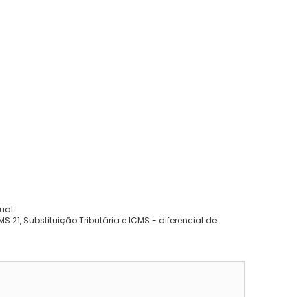
ual.
 21, Substituição Tributária e ICMS - diferencial de