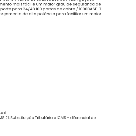
amento mais fácil e um maior grau de segurança de
porte para 24/48 100 portas de cobre / 1000BASE-T
çamento de alta potência para facilitar um maior
ual.
 21, Substituição Tributária e ICMS - diferencial de