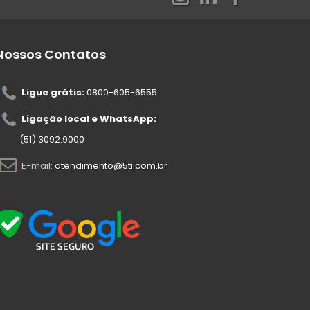
Nossos Contatos
Ligue grátis:
0800-605-6555
Ligação local e WhatsApp:
(51) 3092.9000
E-mail:
atendimento@5ti.com.br