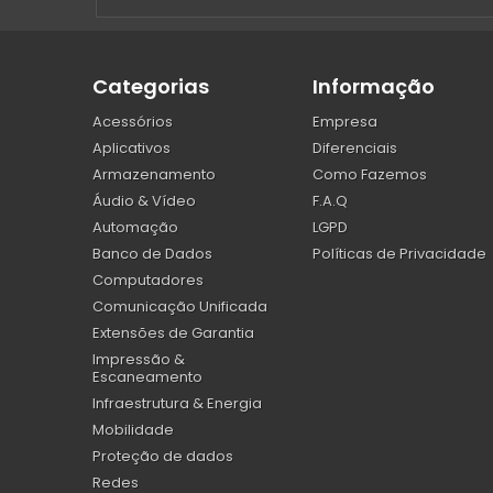
Categorias
Informação
Acessórios
Empresa
Aplicativos
Diferenciais
Armazenamento
Como Fazemos
Áudio & Vídeo
F.A.Q
Automação
LGPD
Banco de Dados
Políticas de Privacidade
Computadores
Comunicação Unificada
Extensões de Garantia
Impressão &
Escaneamento
Infraestrutura & Energia
Mobilidade
Proteção de dados
Redes