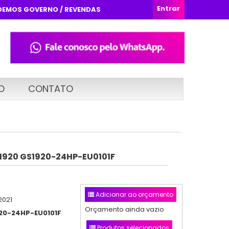
Entrar
DEMOS GOVERNO / REVENDAS
O
CONTATO
S1920 GS1920-24HP-EU0101F
Adicionar ao orçamento
2021
Orçamento ainda vazio
20-24HP-EU0101F
Produtos selecionados