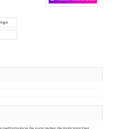
migo
e performance de suas redes de mais ligações