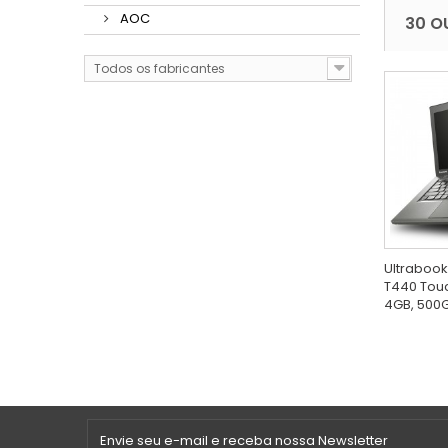
AOC
30 O
Todos os fabricantes
Ultrabook
T440 Touch
4GB, 500GB