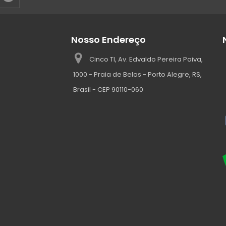
Nosso Endereço
Cinco TI, Av. Edvaldo Pereira Paiva,
1000 - Praia de Belas - Porto Alegre, RS,
Brasil - CEP 90110-060