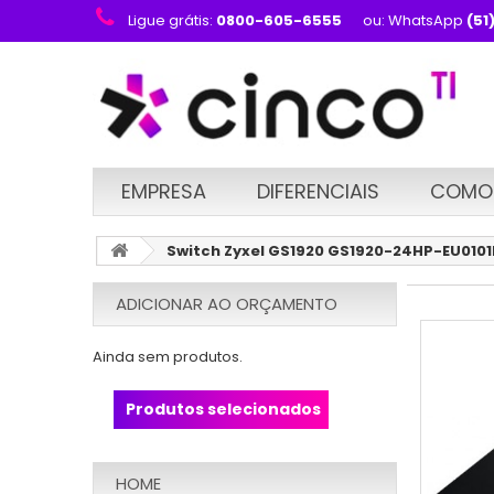
Ligue grátis:
0800-605-6555
ou: WhatsApp
(51
EMPRESA
DIFERENCIAIS
COMO
Switch Zyxel GS1920 GS1920-24HP-EU0101
ADICIONAR AO ORÇAMENTO
Ainda sem produtos.
Produtos selecionados
HOME