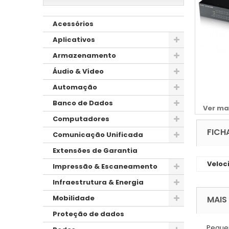
Acessórios
Aplicativos
Armazenamento
Áudio & Vídeo
Automação
Banco de Dados
Ver ma
Computadores
FICH
Comunicação Unificada
Extensões de Garantia
Veloc
Impressão & Escaneamento
Infraestrutura & Energia
Mobilidade
MAIS
Proteção de dados
Pequen