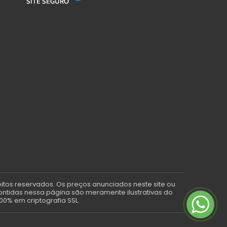
eitos reservados. Os preços anunciados neste site ou
contidas nessa página são meramente ilustrativas do
00% em criptografia SSL.