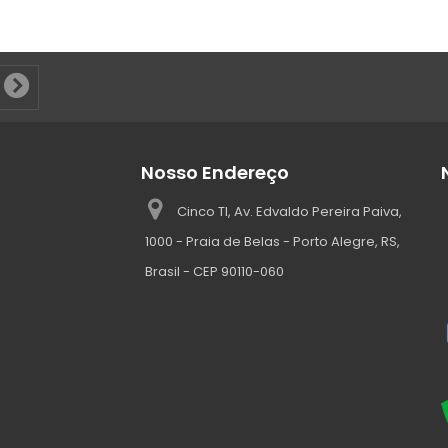
Nosso Endereço
Cinco TI, Av. Edvaldo Pereira Paiva,
1000 - Praia de Belas - Porto Alegre, RS,
Brasil - CEP 90110-060