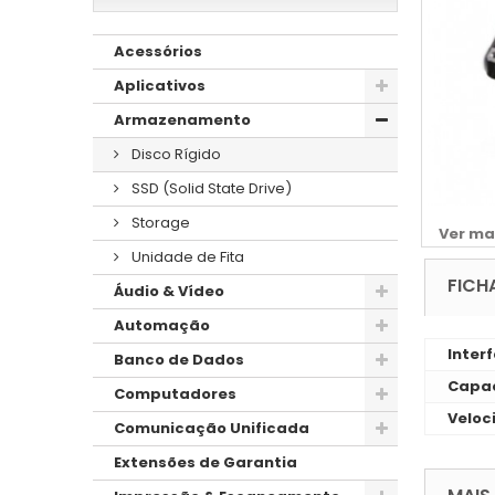
Acessórios
Aplicativos
Armazenamento
Disco Rígido
SSD (Solid State Drive)
Storage
Ver ma
Unidade de Fita
FICH
Áudio & Vídeo
Automação
Inter
Banco de Dados
Capac
Computadores
Veloc
Comunicação Unificada
Extensões de Garantia