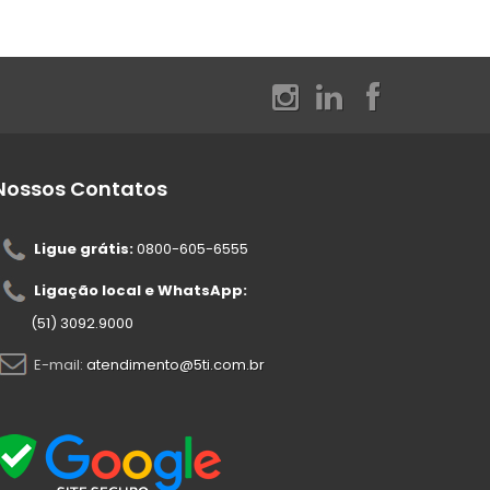
Nossos Contatos
Ligue grátis:
0800-605-6555
Ligação local e WhatsApp:
(51) 3092.9000
E-mail:
atendimento@5ti.com.br