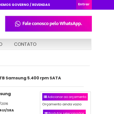
Entrar
DEMOS GOVERNO / REVENDAS
O
CONTATO
.5TB Samsung 5.400 rpm SATA
sung
Adicionar ao orçamento
/2016
Orçamento ainda vazio
4UI/SRA
Produtos selecionados