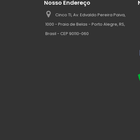
Nosso Endereço
Cinco TI, Av. Edvaldo Pereira Paiva,
1000 - Praia de Belas - Porto Alegre, RS,
Brasil - CEP 90110-060