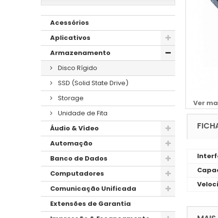
Acessórios
Aplicativos
Armazenamento
Disco Rígido
SSD (Solid State Drive)
Storage
Ver ma
Unidade de Fita
FICH
Áudio & Vídeo
Automação
Inter
Banco de Dados
Capac
Computadores
Veloc
Comunicação Unificada
Extensões de Garantia