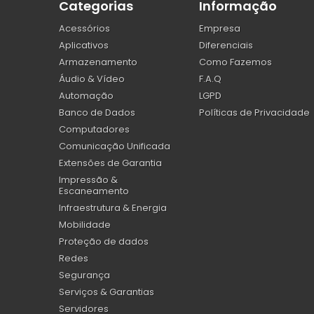
Categorias
Informação
Acessórios
Empresa
Aplicativos
Diferenciais
Armazenamento
Como Fazemos
Áudio & Vídeo
F.A.Q
Automação
LGPD
Banco de Dados
Políticas de Privacidade
Computadores
Comunicação Unificada
Extensões de Garantia
Impressão &
Escaneamento
Infraestrutura & Energia
Mobilidade
Proteção de dados
Redes
Segurança
Serviços & Garantias
Servidores