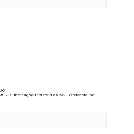
ual.
 21, Substituição Tributária e ICMS - diferencial de