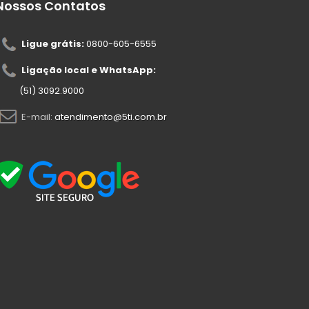
Nossos Contatos
Ligue grátis:
0800-605-6555
Ligação local e WhatsApp:
(51) 3092.9000
E-mail:
atendimento@5ti.com.br