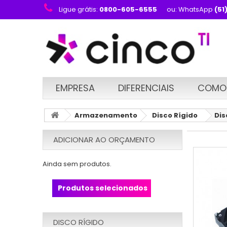
Ligue grátis:
0800-605-6555
ou: WhatsApp
(51
EMPRESA
DIFERENCIAIS
COMO
Armazenamento
Disco Rígido
Dis
ADICIONAR AO ORÇAMENTO
Ainda sem produtos.
Produtos selecionados
DISCO RÍGIDO