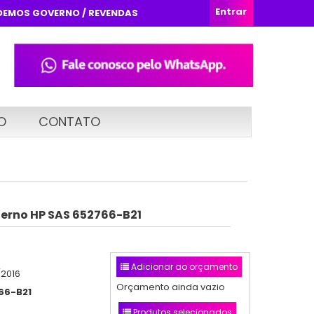
Entrar
DEMOS GOVERNO / REVENDAS
O
CONTATO
terno HP SAS 652766-B21
Adicionar ao orçamento
/2016
Orçamento ainda vazio
66-B21
Produtos selecionados