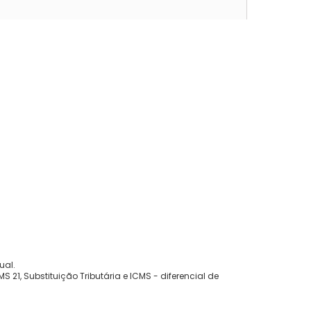
ual.
 21, Substituição Tributária e ICMS - diferencial de