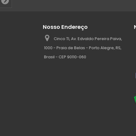
Nosso Endereço
Cinco TI, Av. Edvaldo Pereira Paiva,
1000 - Praia de Belas - Porto Alegre, RS,
Brasil - CEP 90110-060