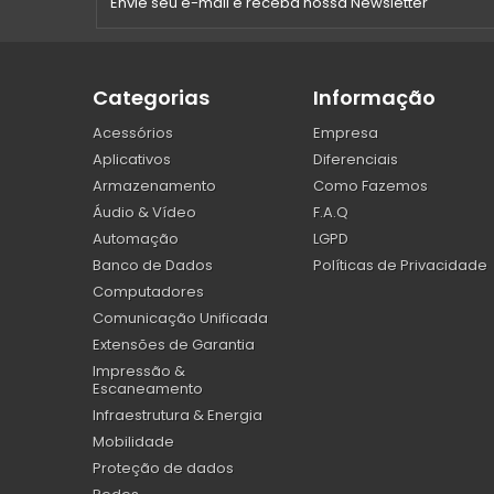
Categorias
Informação
Acessórios
Empresa
Aplicativos
Diferenciais
Armazenamento
Como Fazemos
Áudio & Vídeo
F.A.Q
Automação
LGPD
Banco de Dados
Políticas de Privacidade
Computadores
Comunicação Unificada
Extensões de Garantia
Impressão &
Escaneamento
Infraestrutura & Energia
Mobilidade
Proteção de dados