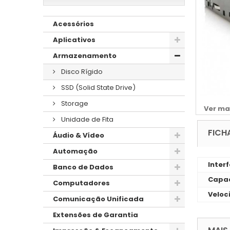
Acessórios
Aplicativos
Armazenamento
Disco Rígido
SSD (Solid State Drive)
Storage
Ver ma
Unidade de Fita
FICH
Áudio & Vídeo
Automação
Inter
Banco de Dados
Capac
Computadores
Veloc
Comunicação Unificada
Extensões de Garantia