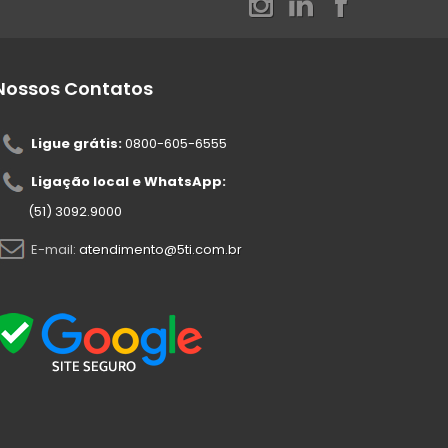
Nossos Contatos
Ligue grátis:
0800-605-6555
Ligação local e WhatsApp:
(51) 3092.9000
E-mail:
atendimento@5ti.com.br