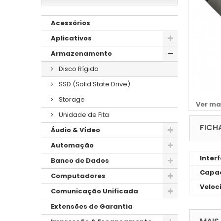
Acessórios
Aplicativos
Armazenamento
Disco Rígido
SSD (Solid State Drive)
Storage
Ver ma
Unidade de Fita
FICH
Áudio & Vídeo
Automação
Inter
Banco de Dados
Capac
Computadores
Veloc
Comunicação Unificada
Extensões de Garantia