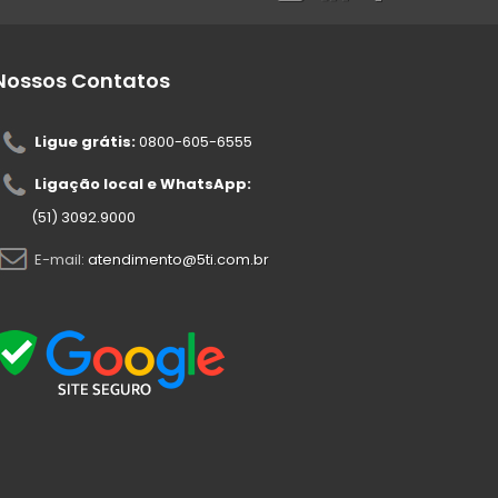
Nossos Contatos
Ligue grátis:
0800-605-6555
Ligação local e WhatsApp:
(51) 3092.9000
E-mail:
atendimento@5ti.com.br