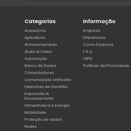
Categorias
Informação
Acessórios
Empresa
Aplicativos
Diferenciais
Armazenamento
Como Fazemos
Áudio & Vídeo
F.A.Q
Automação
LGPD
Banco de Dados
Políticas de Privacidade
Computadores
Comunicação Unificada
Extensões de Garantia
Impressão &
Escaneamento
Infraestrutura & Energia
Mobilidade
Proteção de dados
Redes