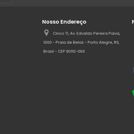
Nosso Endereço
Cinco TI, Av. Edvaldo Pereira Paiva,
1000 - Praia de Belas - Porto Alegre, RS,
Brasil - CEP 90110-060