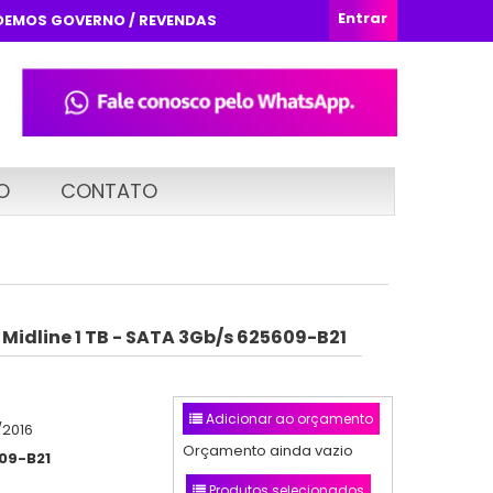
Entrar
DEMOS GOVERNO / REVENDAS
O
CONTATO
 Midline 1 TB - SATA 3Gb/s 625609-B21
Adicionar ao orçamento
/2016
Orçamento ainda vazio
09-B21
Produtos selecionados