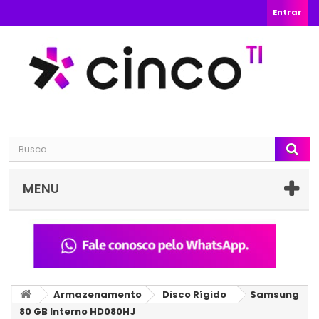
Entrar
MENU
Armazenamento
Disco Rígido
Samsung
80 GB Interno HD080HJ