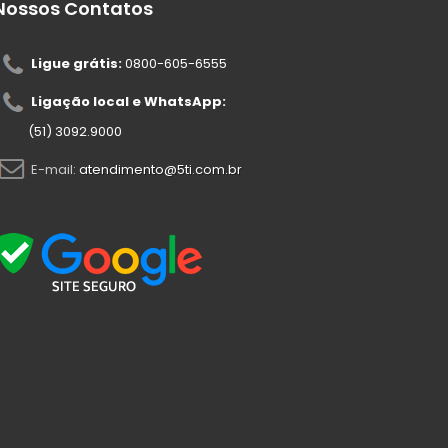
Nossos Contatos
Ligue grátis:
0800-605-6555
Ligação local e WhatsApp:
(51) 3092.9000
E-mail:
atendimento@5ti.com.br