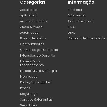
Categorias
Informação
Acessórios
Empresa
Aplicativos
Diferenciais
Armazenamento
Como Fazemos
Áudio & Vídeo
F.A.Q
Automação
LGPD
Banco de Dados
Políticas de Privacidade
Computadores
Comunicação Unificada
Extensões de Garantia
Impressão &
Escaneamento
Infraestrutura & Energia
Mobilidade
Proteção de dados
Redes
Segurança
Serviços & Garantias
Servidores