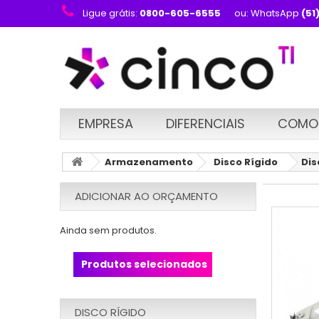
Ligue grátis:
0800-605-6555
ou: WhatsApp
(51
EMPRESA
DIFERENCIAIS
COMO
Armazenamento
Disco Rígido
Dis
ADICIONAR AO ORÇAMENTO
Ainda sem produtos.
Produtos selecionados
DISCO RÍGIDO