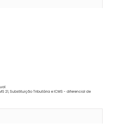
ual.
 21, Substituição Tributária e ICMS - diferencial de