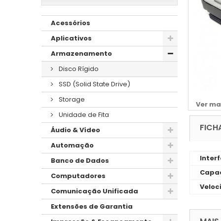
Acessórios
Aplicativos
Armazenamento
Disco Rígido
SSD (Solid State Drive)
Storage
Ver ma
Unidade de Fita
FICH
Áudio & Vídeo
Automação
Inter
Banco de Dados
Capac
Computadores
Veloc
Comunicação Unificada
Extensões de Garantia