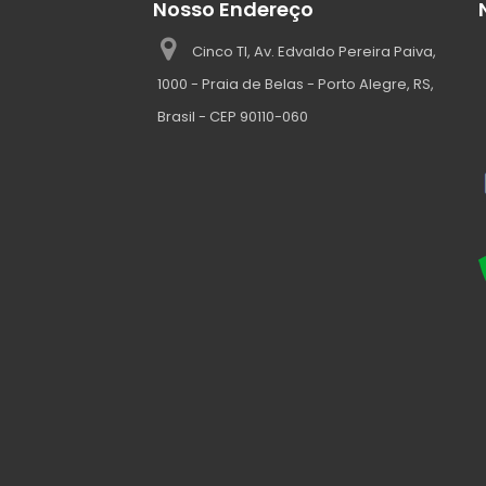
Nosso Endereço
Cinco TI, Av. Edvaldo Pereira Paiva,
1000 - Praia de Belas - Porto Alegre, RS,
Brasil - CEP 90110-060