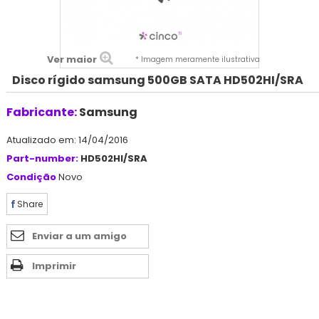
Ver maior
* Imagem meramente ilustrativa
Disco rígido samsung 500GB SATA HD502HI/SRA
Fabricante:
Samsung
Atualizado em: 14/04/2016
Part-number:
HD502HI/SRA
Condição
Novo
Share
Enviar a um amigo
Imprimir