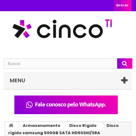
Entrar
MENU
Armazenamento
Disco Rígido
Disco
rígido samsung 500GB SATA HD502HI/SRA