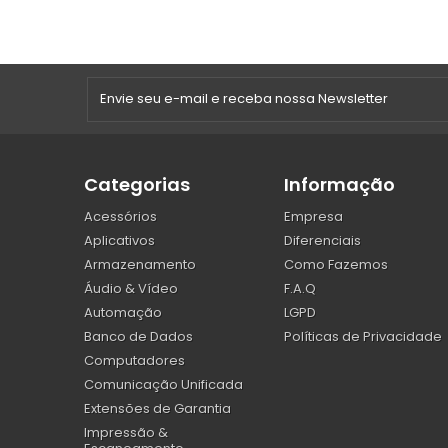
Categorias
Informação
Acessórios
Empresa
Aplicativos
Diferenciais
Armazenamento
Como Fazemos
Áudio & Vídeo
F.A.Q
Automação
LGPD
Banco de Dados
Políticas de Privacidade
Computadores
Comunicação Unificada
Extensões de Garantia
Impressão &