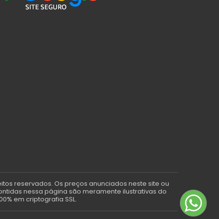
eitos reservados. Os preços anunciados neste site ou
contidas nessa página são meramente ilustrativas do
00% em criptografia SSL.