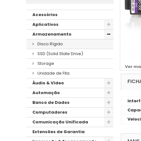
Acessórios
Aplicativos
Armazenamento
Disco Rígido
SSD (Solid State Drive)
Storage
Ver ma
Unidade de Fita
FICH
Áudio & Vídeo
Automação
Inter
Banco de Dados
Capac
Computadores
Veloc
Comunicação Unificada
Extensões de Garantia