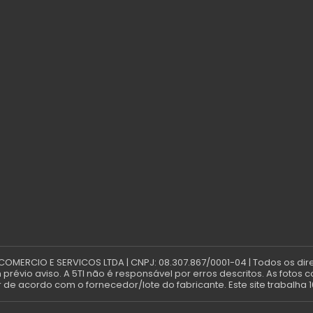
 COMERCIO E SERVICOS LTDA | CNPJ: 08.307.867/0001-04 | Todos os dir
révio aviso. A 5TI não é responsável por erros descritos. As fotos 
de acordo com o fornecedor/lote do fabricante. Este site trabalha 1