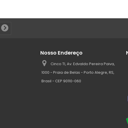
Nosso Endereço
Cinco TI, Av. Edvaldo Pereira Paiva,
1000 - Praia de Belas - Porto Alegre, RS,
Brasil - CEP 90110-060