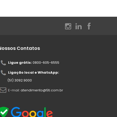
Nossos Contatos
Ligue grátis:
0800-605-6555
Ligação local e WhatsApp:
(51) 3092.9000
E-mail:
atendimento@5ti.com.br