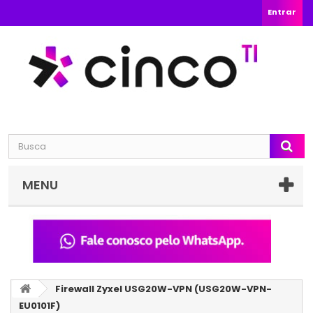
Entrar
MENU
Firewall Zyxel USG20W-VPN (USG20W-VPN-
EU0101F)