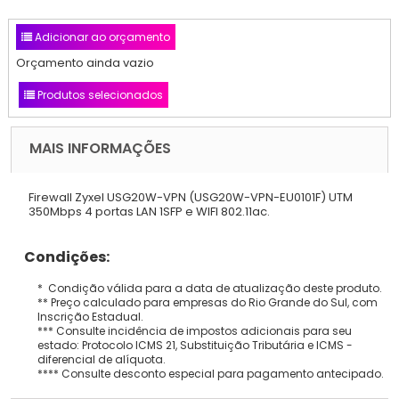
Adicionar ao orçamento
Orçamento ainda vazio
Produtos selecionados
MAIS INFORMAÇÕES
Firewall Zyxel USG20W-VPN (USG20W-VPN-EU0101F) UTM
350Mbps 4 portas LAN 1SFP e WIFI 802.11ac.
Condições:
* Condição válida para a data de atualização deste produto.
** Preço calculado para empresas do Rio Grande do Sul, com
Inscrição Estadual.
*** Consulte incidência de impostos adicionais para seu
estado: Protocolo ICMS 21, Substituição Tributária e ICMS -
diferencial de alíquota.
**** Consulte desconto especial para pagamento antecipado.