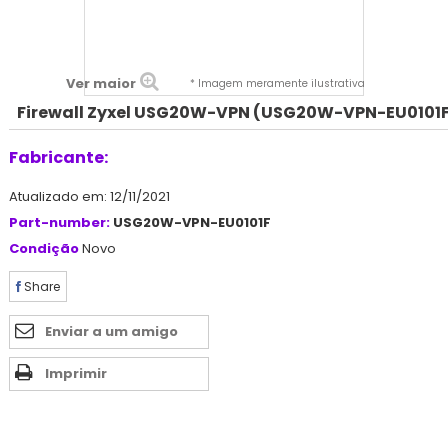
Ver maior
* Imagem meramente ilustrativa
Firewall Zyxel USG20W-VPN (USG20W-VPN-EU0101
Fabricante:
Atualizado em: 12/11/2021
Part-number:
USG20W-VPN-EU0101F
Condição
Novo
Share
Enviar a um amigo
Imprimir