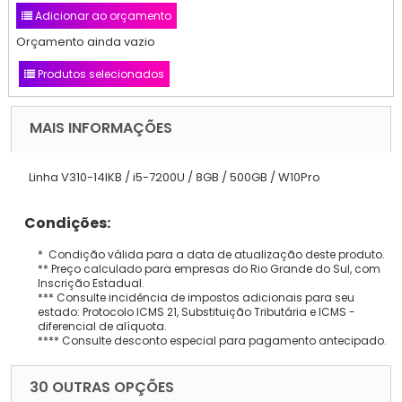
Adicionar ao orçamento
Orçamento ainda vazio
Produtos selecionados
MAIS INFORMAÇÕES
Linha V310-14IKB / i5-7200U / 8GB / 500GB / W10Pro
Condições:
* Condição válida para a data de atualização deste produto.
** Preço calculado para empresas do Rio Grande do Sul, com
Inscrição Estadual.
*** Consulte incidência de impostos adicionais para seu
estado: Protocolo ICMS 21, Substituição Tributária e ICMS -
diferencial de alíquota.
**** Consulte desconto especial para pagamento antecipado.
30 OUTRAS OPÇÕES