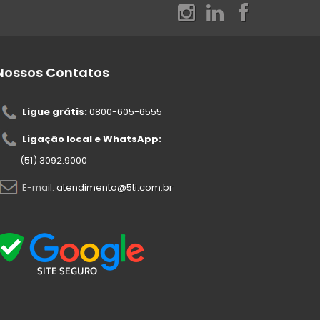
Nossos Contatos
Ligue grátis:
0800-605-6555
Ligação local e WhatsApp:
(51) 3092.9000
E-mail:
atendimento@5ti.com.br