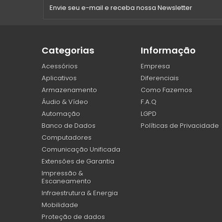
Categorias
Informação
Acessórios
Empresa
Aplicativos
Diferenciais
Armazenamento
Como Fazemos
Áudio & Vídeo
F.A.Q
Automação
LGPD
Banco de Dados
Políticas de Privacidade
Computadores
Comunicação Unificada
Extensões de Garantia
Impressão &
Escaneamento
Infraestrutura & Energia
Mobilidade
Proteção de dados