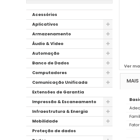
Acessórios
Aplicativos
Armazenamento
Áudio & Vídeo
Automação
Banco de Dados
Ver ma
Computadores
MAIS
Comunicação Unificada
Extensões de Garantia
Basi
Impressão & Escaneamento
Adeq
Infraestrutura & Energia
Famíl
Mobilidade
Fator
Proteção de dados