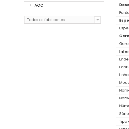
Desc
AOC
Font
Todos os fabricantes
Espe
Espe
Gere
Gere
Info
Ende
Fabri
Linha
Mode
Nome
Nome
Núme
Série
Tipo 