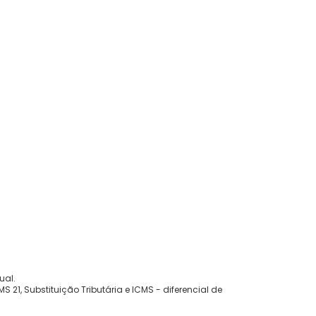
ual.
 21, Substituição Tributária e ICMS - diferencial de