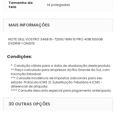
Tamanho da
14 polegadas
tela
MAIS INFORMAÇÕES
NOTE DELL VOSTRO 3468 I5-7200U WIN 10 PRO 4GB 500GB
DVDRW 1 ONSITE
Condições:
* Condição válida para a data de atualização deste produto.
** Preço calculado para empresas do Rio Grande do Sul, com
Inscrição Estadual.
*** Consulte incidência de impostos adicionais para seu
estado: Protocolo ICMS 21, Substituição Tributária e ICMS -
diferencial de alíquota.
**** Consulte desconto especial para pagamento antecipado.
30 OUTRAS OPÇÕES