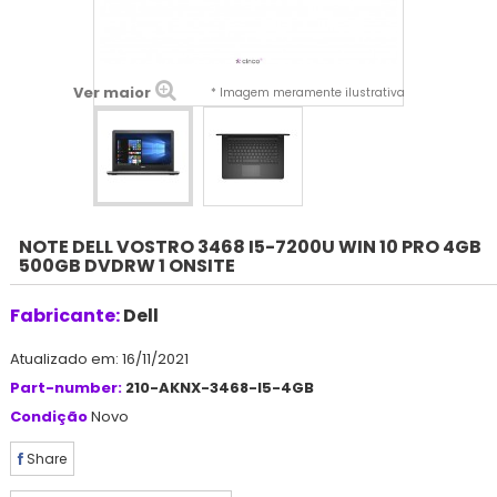
Ver maior
* Imagem meramente ilustrativa
NOTE DELL VOSTRO 3468 I5-7200U WIN 10 PRO 4GB
500GB DVDRW 1 ONSITE
Fabricante:
Dell
Atualizado em: 16/11/2021
Part-number:
210-AKNX-3468-I5-4GB
Condição
Novo
Share