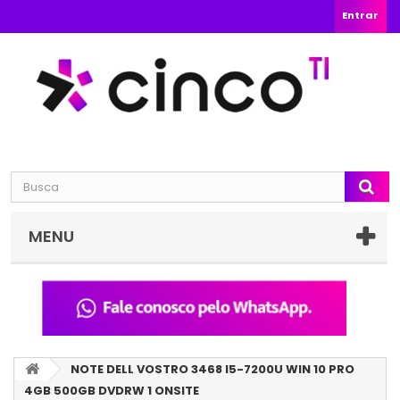
Entrar
MENU
NOTE DELL VOSTRO 3468 I5-7200U WIN 10 PRO
4GB 500GB DVDRW 1 ONSITE