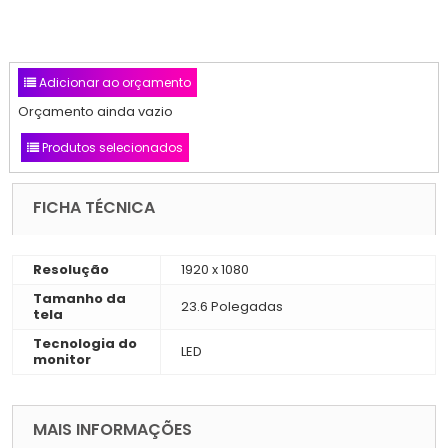
Adicionar ao orçamento
Orçamento ainda vazio
Produtos selecionados
FICHA TÉCNICA
Resolução
1920 x 1080
Tamanho da
23.6 Polegadas
tela
Tecnologia do
LED
monitor
MAIS INFORMAÇÕES