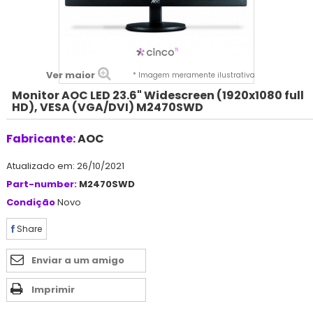
Ver maior
* Imagem meramente ilustrativa
Monitor AOC LED 23.6" Widescreen (1920x1080 full
HD), VESA (VGA/DVI) M2470SWD
Fabricante:
AOC
Atualizado em: 26/10/2021
Part-number:
M2470SWD
Condição
Novo
Share
Enviar a um amigo
Imprimir