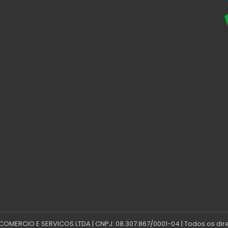
 COMERCIO E SERVICOS LTDA | CNPJ: 08.307.867/0001-04 | Todos os dir