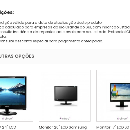
ções:
dição válida para a data de atualização deste produto.
eço calculado para empresas do Rio Grande do Sul, com Inscrição Estad
onsulte incidência de impostos adicionais para seu estado: Protocolo ICMS
ota.
Consulte desconto especial para pagamento antecipado.
UTRAS OPÇÕES
V 24" LCD
Monitor 20" LCD Samsung
Monitor 17" LCD LG