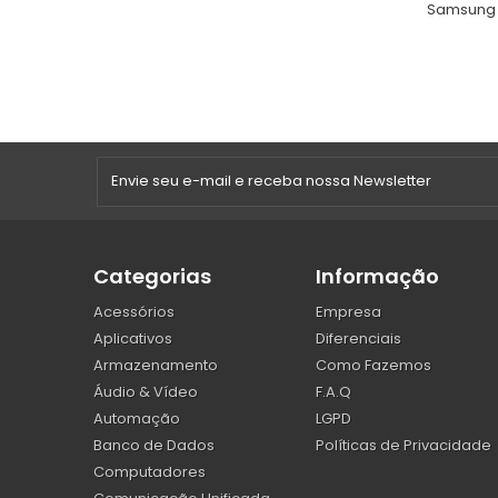
Samsung 
Categorias
Informação
Acessórios
Empresa
Aplicativos
Diferenciais
Armazenamento
Como Fazemos
Áudio & Vídeo
F.A.Q
Automação
LGPD
Banco de Dados
Políticas de Privacidade
Computadores