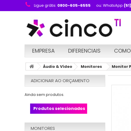
Ligue grátis:
0800-605-6555
ou: WhatsApp
(51
EMPRESA
DIFERENCIAIS
COMO
Áudio & Vídeo
Monitores
Monitor 
ADICIONAR AO ORÇAMENTO
Ainda sem produtos.
Produtos selecionados
MONITORES