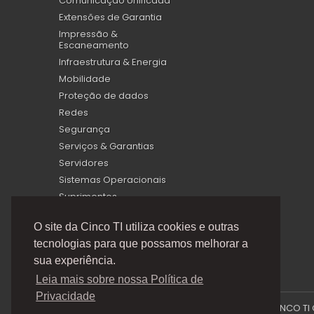
Comunicação Unificada
Extensões de Garantia
Impressão &
Escaneamento
Infraestrutura & Energia
Mobilidade
Proteção de dados
Redes
Segurança
Serviços & Garantias
Servidores
Sistemas Operacionais
Suprimentos
Virtualização
O site da Cinco TI utiliza cookies e outras
tecnologias para que possamos melhorar a
sua experiência.
Leia mais sobre nossa Política de
Privacidade
A Cinco TI (5TI) é uma marca registrada de CINCO TI