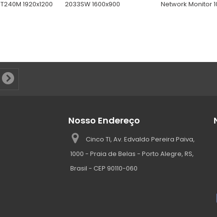
T240M 1920x1200
2033SW 1600x900
Network Monitor 
Nosso Endereço
Cinco TI, Av. Edvaldo Pereira Paiva,
1000 - Praia de Belas - Porto Alegre, RS,
Brasil - CEP 90110-060